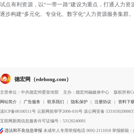
试点有利资源，以“一带一路”建设为重点，打通人力资
逐步构建“多元化、专业化、数字化”人力资源服务集群。
德宏网（edehong.com）
主管单位：中共德宏州委宣传部
主办：德宏州融媒体中心
版权所有Copyri
网站简介
|
广告服务
|
联系我们
|
隐私保护
|
注册协议
|
资料下
滇ICP备08100511号 云新网前审字2008-016号 滇公网安备 533103020000
互联网新闻信息服务许可证编号：53120240001
违法和不良信息举报
未成年人专用举报电话 0692-2111018 举报邮箱：ynd