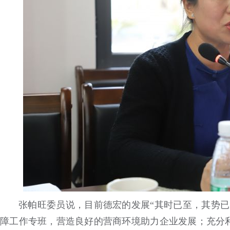
张帕旺委员说，目前德宏的发展“其时已至，其势已
障工作专班，营造良好的营商环境助力企业发展；充分