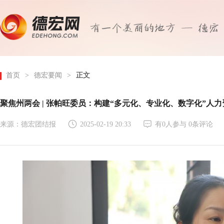
首页
>
德宏要闻
>
正文
聚焦州两会 | 张帕旺委员：构建“多元化、专业化、数字化”人
来源：德宏团结报
2025-02-19 20:33
有
0
人参与
0
条评论