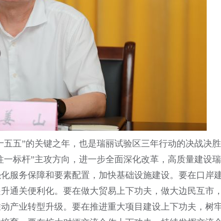
划“十五五”的关键之年，也是瑞丽试验区三年行动的决战决胜
三支柱一标杆”主攻方向，进一步全面深化改革，高质量建设瑞
强化服务保障和要素配置，加快基础设施建设。要在口岸
提升通关便利化。要在做大贸易上下功夫，做大边民互市
推动产业转型升级。要在推进重大项目建设上下功夫，树