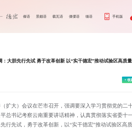
傣语
景颇语
载瓦语
傈僳语
缅语
手机版
：大胆先行先试 勇于改革创新 以“实干德宏”推动试验区高质
+ 收
委（扩大）会议在芒市召开，强调要深入学习贯彻党的二
近平总书记考察云南重要讲话精神，认真贯彻落实省委十
先行先试，勇于改革创新，以“实干德宏”推动试验区高