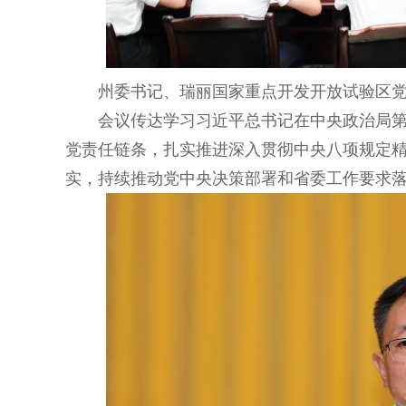
州委书记、瑞丽国家重点开发开放试验区
会议传达学习习近平总书记在中央政治局
党责任链条，扎实推进深入贯彻中央八项规定
实，持续推动党中央决策部署和省委工作要求