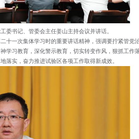
党工委书记、管委会主任姜山主持会议并讲话。
第二十一次集体学习时的重要讲话精神，强调要拧紧管党
精神学习教育，深化警示教育，切实转变作风，狠抓工作
落地落实，奋力推进试验区各项工作取得新成效。