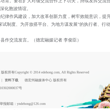
体培育。要在扩大对缅交流合作上下功夫，持续发挥交流
，深化胞波情谊。
强纪律作风建设，加大改革创新力度，树牢效能意识，提
家试制度、为开放搭平台、为地方谋发展”的执行者、行
县作交流发言。（德宏融媒记者 李俊臣）
版权所有Copyright © 2014 edehong.com, All Rights Reserved
|
资料下载
德宏州融媒体中心 版权所有
0302000037号
报邮箱：yndehong@126.com