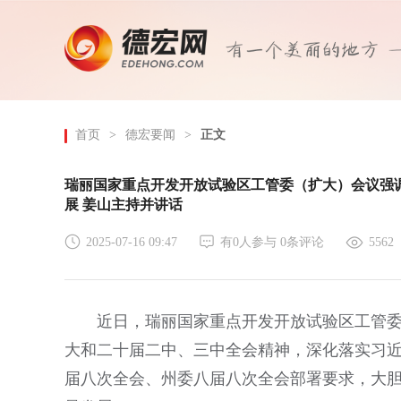
首页
>
德宏要闻
>
正文
瑞丽国家重点开发开放试验区工管委（扩大）会议强调
展 姜山主持并讲话
2025-07-16 09:47
有
0
人参与
0
条评论
5562
近日，瑞丽国家重点开发开放试验区工管
大和二十届二中、三中全会精神，深化落实习
届八次全会、州委八届八次全会部署要求，大胆