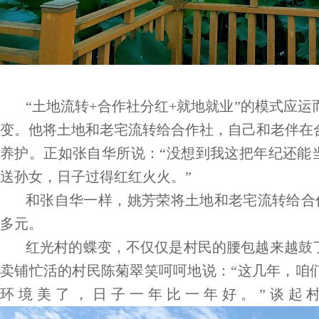
“土地流转+合作社分红+就地就业”的模式应运
变。他将土地和老宅流转给合作社，自己和老伴在
养护。正如张自华所说：“没想到我这把年纪还能
送孙女，日子过得红红火火。”
和张自华一样，姚芳荣将土地和老宅流转给合
多元。
红光村的蝶变，不仅仅是村民的腰包越来越鼓了
卖铺忙活的村民陈菊翠笑呵呵地说：“这几年，咱
环境美了，日子一年比一年好。”谈起