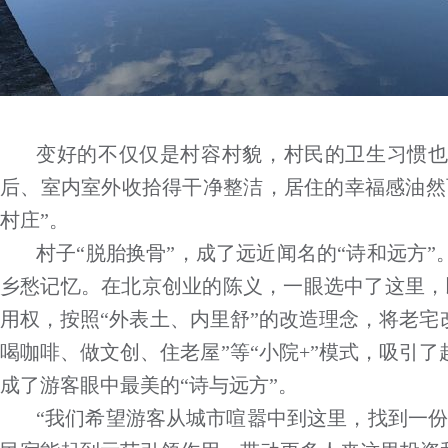
变好的不仅仅是村容村貌，村民的卫生习惯
后、室内室外收拾得干净整洁，居住的幸福感油然而
村庄”。
村子“脱胎换骨”，成了远近闻名的“诗和远方
乡愁记忆。在北京创业的陈义，一眼选中了这里，
用权，按照“外表土、内里舒”的改造理念，将老宅改造
喝咖啡、做文创、住老屋”等“小院+”模式，吸引
成了游客眼中最美的“诗与远方”。
“我们希望游客从城市喧嚣中到这里，找到一份