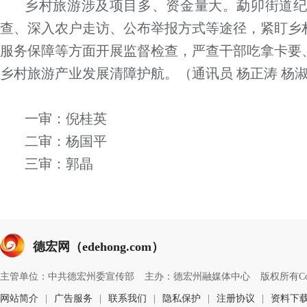
乡村旅游涉及项目多、资金量大。勐卯街道
查、深入农户走访、公布举报方式等途径，紧盯乡
服务保障等方面开展监督检查，严查干部吃拿卡要
乡村旅游产业发展清障护航。（通讯员 杨正涛 杨
一审：倪桂英
二审：杨国平
三审：郭晶
德宏网（edehong.com）
主管单位：中共德宏州委宣传部
主办：德宏州融媒体中心
版权所有Copyri
网站简介
|
广告服务
|
联系我们
|
隐私保护
|
注册协议
|
资料下