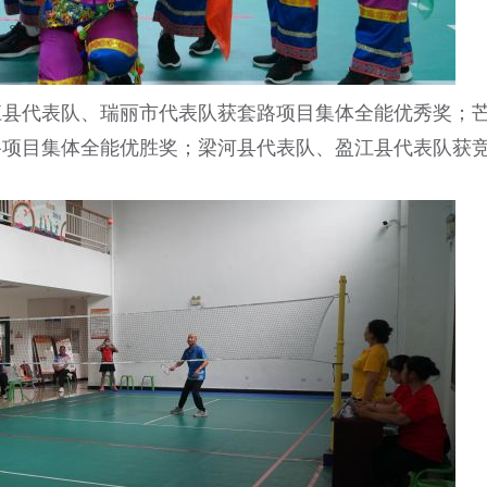
江县代表队、瑞丽市代表队获套路项目集体全能优秀奖；
路项目集体全能优胜奖；梁河县代表队、盈江县代表队获