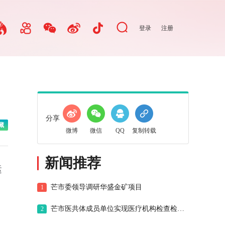
登录
注册
分享
藏
微博
微信
QQ
复制转载
新闻推荐
运
芒市委领导调研华盛金矿项目
1
芒市医共体成员单位实现医疗机构检查检验结果互认
2