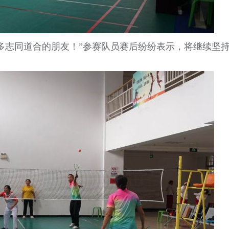
多志同道合的朋友！”参赛队员赛后纷纷表示，将继续坚