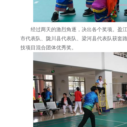
经过两天的激烈角逐，决出各个奖项。盈
市代表队、陇川县代表队、梁河县代表队获套
技项目混合团体优秀奖。