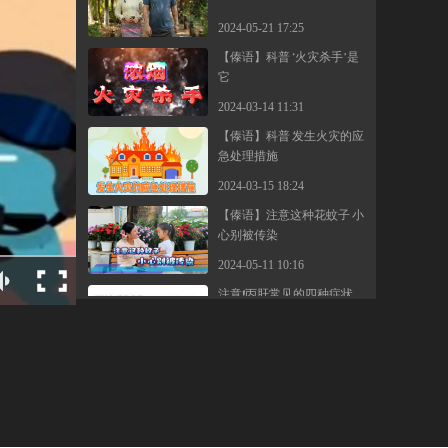
2024-05-21 17:25
【傣语】科普 “火灾杀手”是
它
2024-03-14 11:31
【傣语】科普 发生火灾的应
急处理措施
2024-03-15 18:24
【傣语】注意这种花蚊子 小
心别被传染
2024-05-11 10:16
注意！丙肝常见的四种症状
2024-03-11 15:23
【傣语】避雷小常识 守护大
安全
2024-05-29 11:58