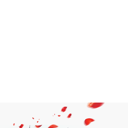
【傣语】红火蚁有什么危害
如何防治
2024-06-17 11:40
【傣语】安全踏青 露营时的
灾害预防与应急措施
2024-06-28 18:17