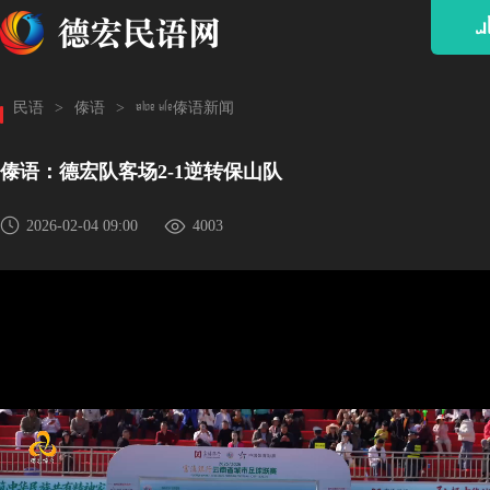
ᥘ
hkof e;f傣语新闻
民语
>
傣语
>
傣语：德宏队客场2-1逆转保山队
2026-02-04 09:00
4003