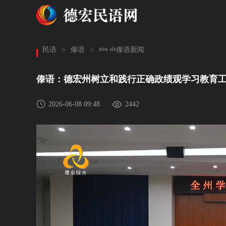
hkof e;f傣语新闻
民语
>
傣语
>
傣语：德宏州树立和践行正确政绩观学习教育
2026-06-08 09:48
2442