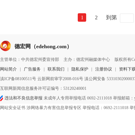
1
2
到第
德宏网（edehong.com）
主管单位：中共德宏州委宣传部
主办：德宏州融媒体中心
版权所有Copyri
网站简介
|
广告服务
|
联系我们
|
隐私保护
|
注册协议
|
资料下
滇ICP备08100511号 云新网前审字2008-016号 滇公网安备 533103020000
互联网新闻信息服务许可证编号：53120240001
违法和不良信息举报
未成年人专用举报电话 0692-2111018 举报邮箱：ynd
网站安全证书 涉网络暴力有害信息举报专区 举报电话：0692-2111018 举报邮箱