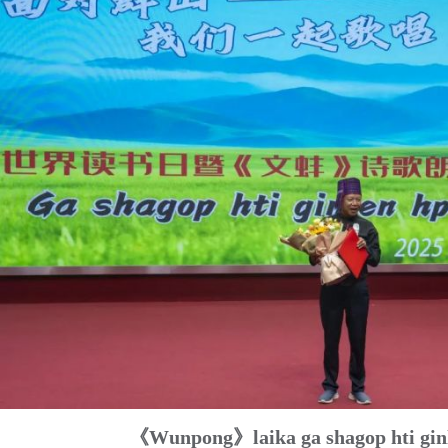
《Wunpong》laika ga shagop hti gin