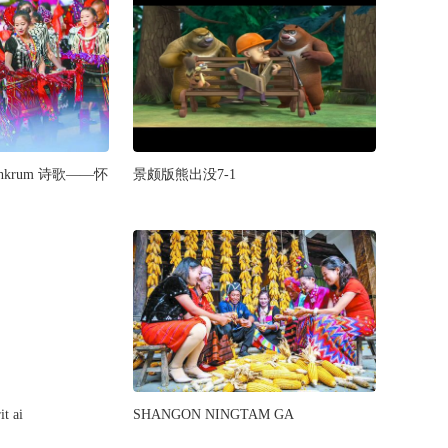
a jahkrum 诗歌——怀
景颇版熊出没7-1
t ai
SHANGON NINGTAM GA