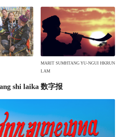
MARIT SUMHTANG YU-NGUI HKRUN
LAM
wang shi laika 数字报