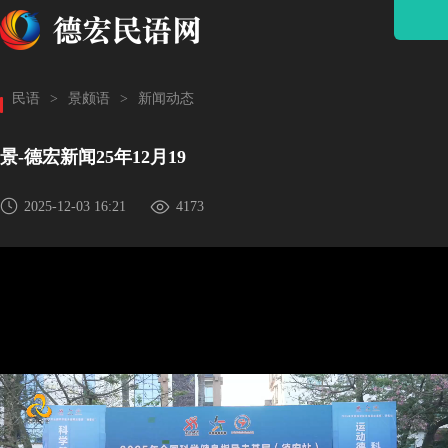
民语
>
景颇语
>
新闻动态
景-德宏新闻25年12月19
2025-12-03 16:21
4173