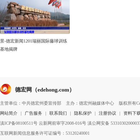
景-德宏新闻1201瑞丽国际藤球训练
基地揭牌
德宏网（edehong.com）
主管单位：中共德宏州委宣传部
主办：德宏州融媒体中心
版权所有Copyri
网站简介
|
广告服务
|
联系我们
|
隐私保护
|
注册协议
|
资料下
滇ICP备08100511号 云新网前审字2008-016号 滇公网安备 533103020000
互联网新闻信息服务许可证编号：53120240001