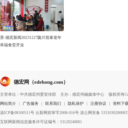
景-德宏新闻20231227陇川首家老年
幸福食堂开业
德宏网（edehong.com）
主管单位：中共德宏州委宣传部
主办：德宏州融媒体中心
版权所有Copyri
网站简介
|
广告服务
|
联系我们
|
隐私保护
|
注册协议
|
资料下
滇ICP备08100511号 云新网前审字2008-016号 滇公网安备 533103020000
互联网新闻信息服务许可证编号：53120240001