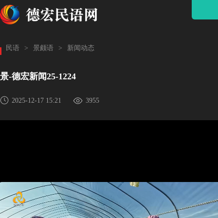
民语
>
景颇语
>
新闻动态
景-德宏新闻25-1224
2025-12-17 15:21
3955