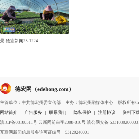
景-德宏新闻25-1224
德宏网（edehong.com）
主管单位：中共德宏州委宣传部
主办：德宏州融媒体中心
版权所有Copyri
网站简介
|
广告服务
|
联系我们
|
隐私保护
|
注册协议
|
资料下
滇ICP备08100511号 云新网前审字2008-016号 滇公网安备 533103020000
互联网新闻信息服务许可证编号：53120240001