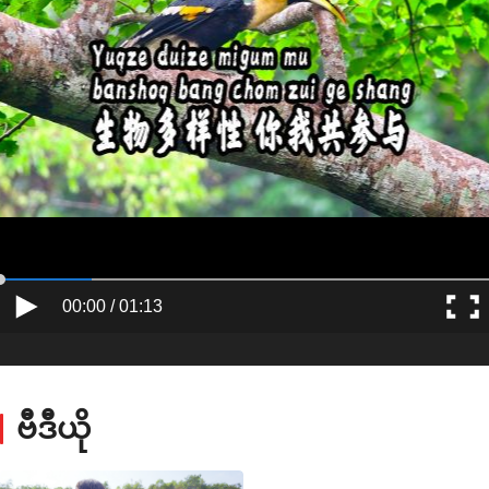
00:00 / 01:13
ဗီဒီယို