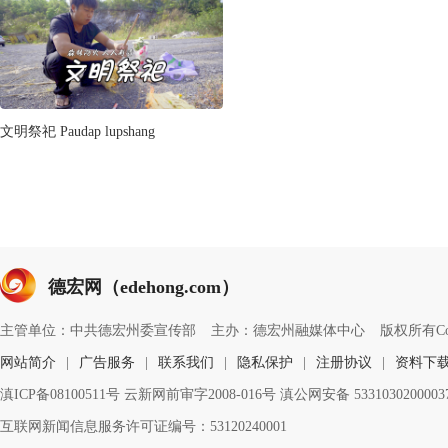
文明祭祀 Paudap lupshang
德宏网（edehong.com）
主管单位：中共德宏州委宣传部
主办：德宏州融媒体中心
版权所有Copyri
网站简介
|
广告服务
|
联系我们
|
隐私保护
|
注册协议
|
资料下
滇ICP备08100511号 云新网前审字2008-016号 滇公网安备 533103020000
互联网新闻信息服务许可证编号：53120240001