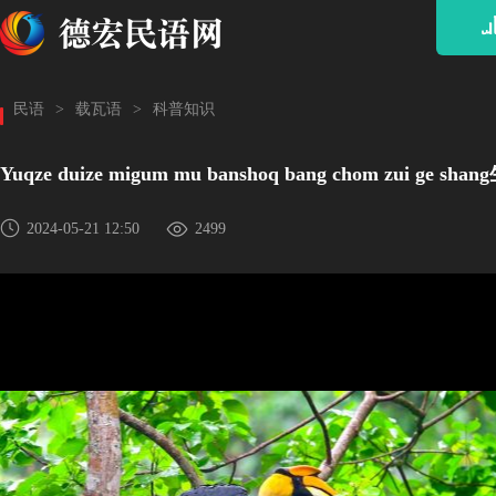
ᥘ
民语
>
载瓦语
>
科普知识
Yuqze duize migum mu banshoq bang chom zui g
2024-05-21 12:50
2499