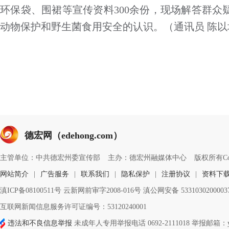
环保袋、围裙等宣传资料300余份，现场解答群众
动物保护和野生菌食用安全的认识。（通讯员 陈以
德宏网（edehong.com）
主管单位：中共德宏州委宣传部
主办：德宏州融媒体中心
版权所有Copyri
网站简介
|
广告服务
|
联系我们
|
隐私保护
|
注册协议
|
资料下
滇ICP备08100511号 云新网前审字2008-016号 滇公网安备 533103020000
互联网新闻信息服务许可证编号：53120240001
违法和不良信息举报
未成年人专用举报电话 0692-2111018 举报邮箱：ynd