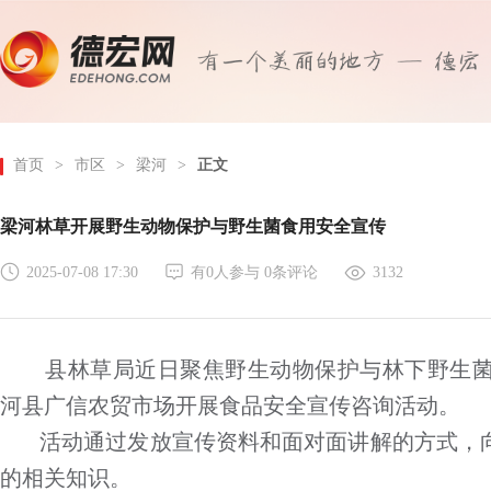
首页
>
市区
>
梁河
>
正文
梁河林草开展野生动物保护与野生菌食用安全宣传
2025-07-08 17:30
有
0
人参与
0
条评论
3132
县林草局近日聚焦野生动物保护与林下野生
河县广信农贸市场开展食品安全宣传咨询活动。
活动通过发放宣传资料和面对面讲解的方式，
的相关知识。