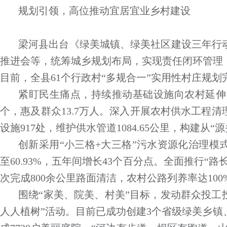
规划引领，高位推动宜居宜业乡村建设
梁河县出台《绿美城镇、绿美社区建设三年行
推进会等，统筹城乡规划布局，实现责任闭环管理
目前，全县61个行政村“多规合一”实用性村庄规划完
紧盯民生痛点，持续推动基础设施向农村延伸。近
个，惠及群众13.7万人。深入开展农村供水工程
设施917处，维护供水管道1084.65公里，构建从
创新采用“小三格+大三格”污水资源化治理模
至60.93%，五年间增长43个百分点。全面推行“路
次完成800余公里路面清洁，农村公路列养率达100
围绕“家美、院美、村美”目标，发动群众投工
人人植树”活动。目前已成功创建3个省级绿美乡镇、