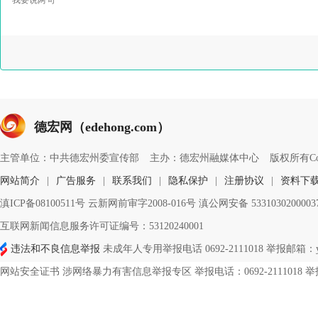
德宏网（edehong.com）
主管单位：中共德宏州委宣传部
主办：德宏州融媒体中心
版权所有Copyri
网站简介
|
广告服务
|
联系我们
|
隐私保护
|
注册协议
|
资料下
滇ICP备08100511号 云新网前审字2008-016号 滇公网安备 533103020000
互联网新闻信息服务许可证编号：53120240001
违法和不良信息举报
未成年人专用举报电话 0692-2111018 举报邮箱：ynd
网站安全证书 涉网络暴力有害信息举报专区 举报电话：0692-2111018 举报邮箱