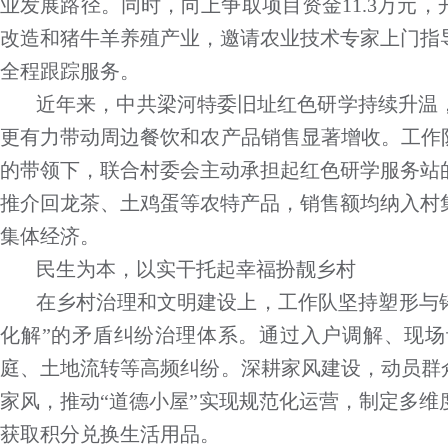
业发展路径。同时，向上争取项目资金11.3万元
改造和猪牛羊养殖产业，邀请农业技术专家上门指
全程跟踪服务。
近年来，中共梁河特委旧址红色研学持续升温
更有力带动周边餐饮和农产品销售显著增收。工作
的带领下，联合村委会主动承担起红色研学服务站
推介回龙茶、土鸡蛋等农特产品，销售额均纳入村
集体经济。
民生为本，以实干托起幸福扮靓乡村
在乡村治理和文明建设上，工作队坚持塑形与铸
化解”的矛盾纠纷治理体系。通过入户调解、现
庭、土地流转等高频纠纷。深耕家风建设，动员群
家风，推动“道德小屋”实现规范化运营，制定多
获取积分兑换生活用品。