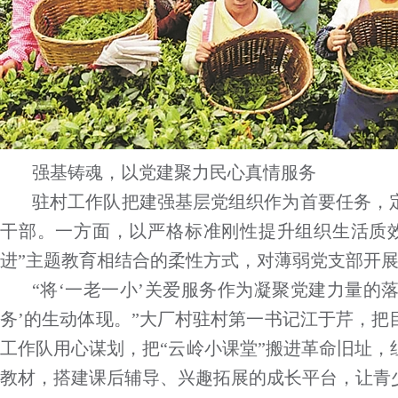
强基铸魂，以党建聚力民心真情服务
驻村工作队把建强基层党组织作为首要任务，
干部。一方面，以严格标准刚性提升组织生活质
进”主题教育相结合的柔性方式，对薄弱党支部开
“将‘一老一小’关爱服务作为凝聚党建力量的落
务’的生动体现。”大厂村驻村第一书记江于芹，
工作队用心谋划，把“云岭小课堂”搬进革命旧址
教材，搭建课后辅导、兴趣拓展的成长平台，让青