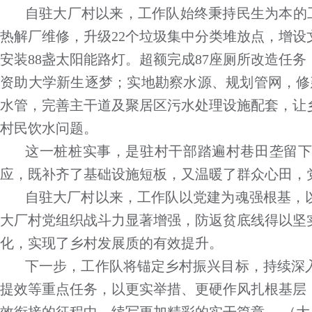
自驻大厂村以来，工作队始终秉持民生为本的工
热解厂维修，升级22个垃圾集中分类堆放点，增设
安装88盏太阳能路灯。超额完成87座厕所改造任
资助大学新生逐梦；实地勘察水源、规划管网，修建
水管，完善主干道及聚居区污水处理设施配套，让乡村
村民饮水问题。
这一桩桩实事，是驻村干部踏遍村巷田垄留
应，既补齐了基础设施短板，又温暖了群众心田，
自驻大厂村以来，工作队以党建为魂强根基，
大厂村党组织战斗力显著增强，防返贫底线得以坚
化，实现了乡村发展质的有效提升。
下一步，工作队将锚定乡村振兴目标，持续深
提效等重点任务，以更实举措、更硬作风扎根基层