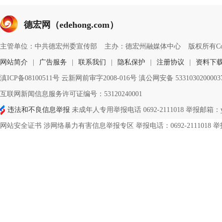
德宏网（edehong.com）
主管单位：中共德宏州委宣传部
主办：德宏州融媒体中心
版权所有Copyri
网站简介
|
广告服务
|
联系我们
|
隐私保护
|
注册协议
|
资料下
滇ICP备08100511号 云新网前审字2008-016号 滇公网安备 533103020000
互联网新闻信息服务许可证编号：53120240001
违法和不良信息举报
未成年人专用举报电话 0692-2111018 举报邮箱：ynd
网站安全证书 涉网络暴力有害信息举报专区 举报电话：0692-2111018 举报邮箱