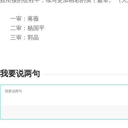
效衔接的征程中，续写更加精彩的实干篇章。 （大
一审：蒋薇
二审：杨国平
三审：郭晶
我要说两句