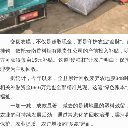
交废农膜，不仅是赚取现金，更是守护农业“命脉”
挂钩。依托云南香料烟有限责任公司的产前投入补贴，明
方可获得每亩15元补贴。这道“硬杠杠”让农户明白：
理变为主动回收。
据统计，今年以来，全县累计回收废弃农地膜348吨
相关补贴资金69.6万元也全部精准兑现。这笔“绿色账
福祉。
一加一减，成效显著。减去的是耕地里的塑料残留
农业的可持续发展后劲。通过常态化的回收治理，梁河
保护、农业提质、农户增收的“多赢”局面。