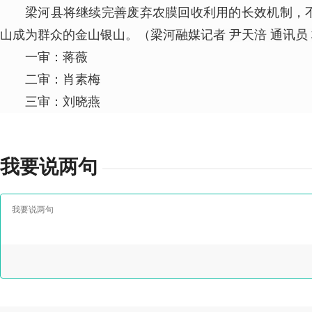
梁河县将继续完善废弃农膜回收利用的长效机制，
山成为群众的金山银山。（
梁河融媒记者 尹天涪 通讯员
一审：蒋薇
二审：肖素梅
三审：刘晓燕
我要说两句