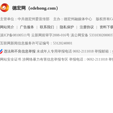
德宏网（edehong.com）
主管单位：中共德宏州委宣传部
主办：德宏州融媒体中心
版权所有Copyri
网站简介
|
广告服务
|
联系我们
|
隐私保护
|
注册协议
|
资料下
滇ICP备08100511号 云新网前审字2008-016号 滇公网安备 533103020000
互联网新闻信息服务许可证编号：53120240001
违法和不良信息举报
未成年人专用举报电话 0692-2111018 举报邮箱：ynd
网站安全证书 涉网络暴力有害信息举报专区 举报电话：0692-2111018 举报邮箱