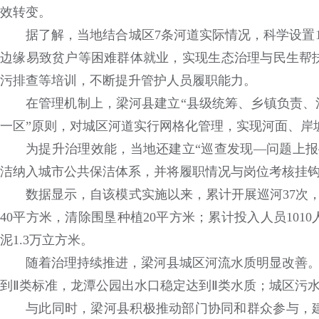
效转变。
据了解，当地结合城区7条河道实际情况，科学设置
边缘易致贫户等困难群体就业，实现生态治理与民生帮
污排查等培训，不断提升管护人员履职能力。
在管理机制上，梁河县建立“县级统筹、乡镇负责、
一区”原则，对城区河道实行网格化管理，实现河面、岸
为提升治理效能，当地还建立“巡查发现—问题上报
洁纳入城市公共保洁体系，并将履职情况与岗位考核挂
数据显示，自该模式实施以来，累计开展巡河37次，
40平方米，清除围垦种植20平方米；累计投入人员1010
泥1.3万立方米。
随着治理持续推进，梁河县城区河流水质明显改善。
到Ⅱ类标准，龙潭公园出水口稳定达到Ⅱ类水质；城区污水集中
与此同时，梁河县积极推动部门协同和群众参与，