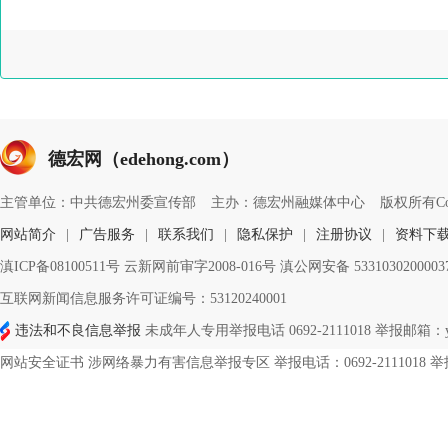
德宏网（edehong.com）
主管单位：中共德宏州委宣传部
主办：德宏州融媒体中心
版权所有Copyri
网站简介
|
广告服务
|
联系我们
|
隐私保护
|
注册协议
|
资料下
滇ICP备08100511号 云新网前审字2008-016号 滇公网安备 533103020000
互联网新闻信息服务许可证编号：53120240001
违法和不良信息举报
未成年人专用举报电话 0692-2111018 举报邮箱：ynd
网站安全证书 涉网络暴力有害信息举报专区 举报电话：0692-2111018 举报邮箱