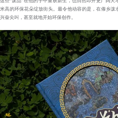
这些“废品”在他的手中重获新生，也悄然叩开更广阔天
米高的环保花朵绽放街头。最令他动容的是，在傣乡泼
兴奋尖叫，甚至就地开始环保创作。