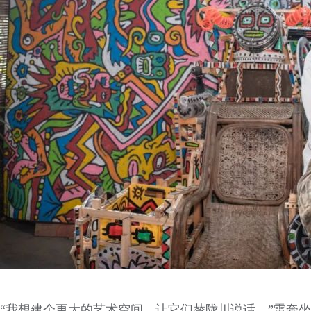
“我想建个更大的艺术空间，让它们替陇川说话。”雷奔