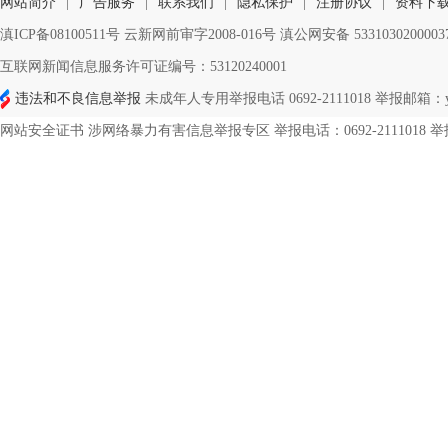
网站简介
|
广告服务
|
联系我们
|
隐私保护
|
注册协议
|
资料下
滇ICP备08100511号 云新网前审字2008-016号 滇公网安备 533103020000
互联网新闻信息服务许可证编号：53120240001
违法和不良信息举报
未成年人专用举报电话 0692-2111018 举报邮箱：ynd
网站安全证书 涉网络暴力有害信息举报专区 举报电话：0692-2111018 举报邮箱