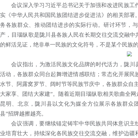
会议深入学习习近平总书记关于加强和改进民族工
实《中华人民共和国民族团结进步促进法》的相关部署
务各族群众、推动团结进步的实际行动。研讨环节，与
产，目瑙纵歌是陇川县各族人民在长期交往交流交融中共
的鲜活见证，绝非单一民族的文化符号，不是某个民族的“
会议指出，为激活民族文化品牌的时代活力，陇川县
活动，各族群众同台起舞增进情感联结；常态化开展民
水节、阿露窝罗节、阔时节等民族节庆中，各族群众自主
大家享、团结大家建”。随着近期目瑙纵歌相关歌曲全网
昆明、北京，陇川县以文化为媒全方位展示各族群众团
县”招牌越擦越亮。
会议强调，要继续锚定铸牢中华民族共同体意识主
业培育壮大，持续深化各民族交往交流交融，维护边疆