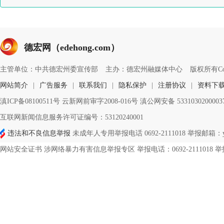
德宏网（edehong.com）
主管单位：中共德宏州委宣传部
主办：德宏州融媒体中心
版权所有Copyri
网站简介
|
广告服务
|
联系我们
|
隐私保护
|
注册协议
|
资料下
滇ICP备08100511号 云新网前审字2008-016号 滇公网安备 533103020000
互联网新闻信息服务许可证编号：53120240001
违法和不良信息举报
未成年人专用举报电话 0692-2111018 举报邮箱：ynd
网站安全证书 涉网络暴力有害信息举报专区 举报电话：0692-2111018 举报邮箱