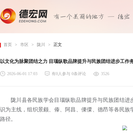
首页
>
市区
>
陇川
>
正文
以文化为脉聚团结之力 目瑙纵歌品牌提升与民族团结进步工作
2026-06-01 17:03
有
0
人参与
0
条评论
3526
陇川县各民族学会目瑙纵歌品牌提升与民族团结进
识为主线，组织景颇、傣、阿昌、傈僳、德昂等各民族
路径。