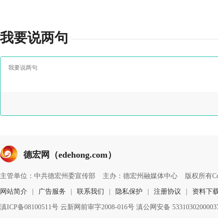
我要说两句
德宏网（edehong.com）
主管单位：中共德宏州委宣传部
主办：德宏州融媒体中心
版权所有Copyri
网站简介
|
广告服务
|
联系我们
|
隐私保护
|
注册协议
|
资料下
滇ICP备08100511号 云新网前审字2008-016号 滇公网安备 533103020000