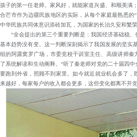
孩子的第一任老师。家风好，就能家道兴盛、和顺美满；
合芒市作为边疆民族地区的实际，从每个家庭最熟悉的“
中华民族共同体意识添砖加瓦，为国家的长治久安和繁
“全会提出的第三个重要判断是：我国经济基础稳、
基本趋势没有变。这一判断深刻揭示了我国发展的坚实基
组的阿露窝罗广场，市委党校干训室主任、高级讲师秦方
了系统解读和生动阐释。“听了秦老师对党的二十届四中
要跑到外省，照顾不到家里。如今就近就业机会多了，
来越好，每家每户的收入都会更多，这些变化都离不开党