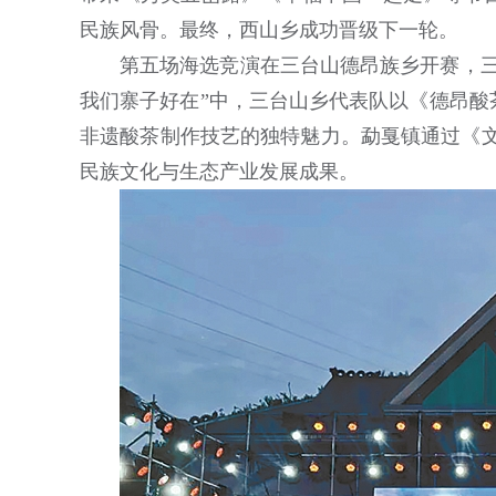
民族风骨。最终，西山乡成功晋级下一轮。
第五场海选竞演在三台山德昂族乡开赛，三
我们寨子好在”中，三台山乡代表队以《德昂酸
非遗酸茶制作技艺的独特魅力。勐戛镇通过《文
民族文化与生态产业发展成果。