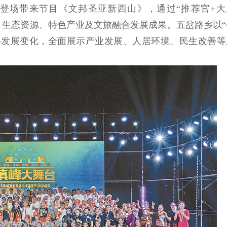
登场带来节目《文邦圣亚新西山》，通过“推荐官+大
史、生态资源、特色产业及文旅融合发展成果。五岔路乡以“
兴发展变化，全面展示产业发展、人居环境、民生改善等