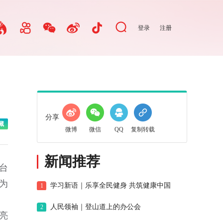
登录
注册
分享
藏
微博
微信
QQ
复制转载
新闻推荐
台
为
学习新语｜乐享全民健身 共筑健康中国
1
人民领袖｜登山道上的办公会
2
亮