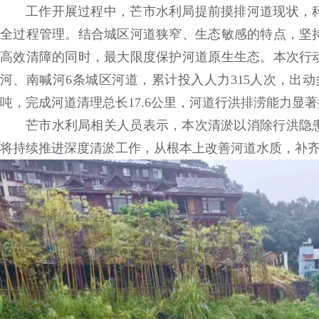
工作开展过程中，芒市水利局提前摸排河道现状，
全过程管理。结合城区河道狭窄、生态敏感的特点，坚
高效清障的同时，最大限度保护河道原生生态。本次行
河、南喊河6条城区河道，累计投入人力315人次，出动
吨，完成河道清理总长17.6公里，河道行洪排涝能力显
芒市水利局相关人员表示，本次清淤以消除行洪隐
将持续推进深度清淤工作，从根本上改善河道水质，补