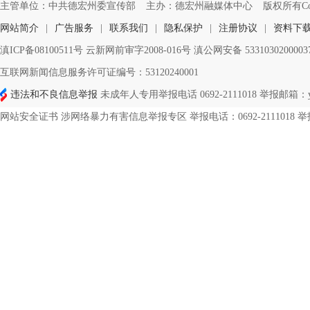
主管单位：中共德宏州委宣传部
主办：德宏州融媒体中心
版权所有Copyri
网站简介
|
广告服务
|
联系我们
|
隐私保护
|
注册协议
|
资料下
滇ICP备08100511号 云新网前审字2008-016号 滇公网安备 533103020000
互联网新闻信息服务许可证编号：53120240001
违法和不良信息举报
未成年人专用举报电话 0692-2111018 举报邮箱：ynd
网站安全证书 涉网络暴力有害信息举报专区 举报电话：0692-2111018 举报邮箱