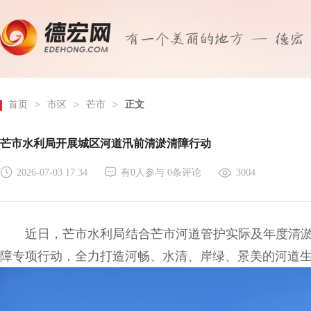
首页
>
市区
>
芒市
>
正文
芒市水利局开展城区河道汛前清淤清障行动
2026-07-03 17:34
有
0
人参与
0
条评论
3004
近日，芒市水利局结合芒市河道管护实际及年度清淤
障专项行动，全力打造河畅、水清、岸绿、景美的河道