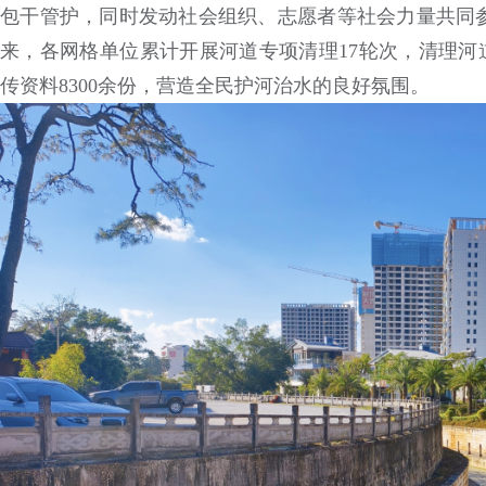
包干管护，同时发动社会组织、志愿者等社会力量共同
来，各网格单位累计开展河道专项清理17轮次，清理河道
传资料8300余份，营造全民护河治水的良好氛围。