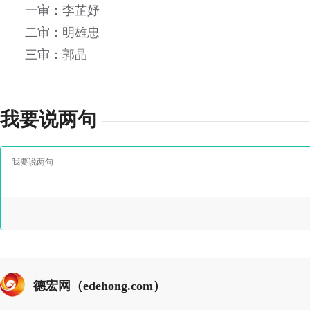
一审：李芷妤
二审：明雄忠
三审：郭晶
我要说两句
德宏网（edehong.com）