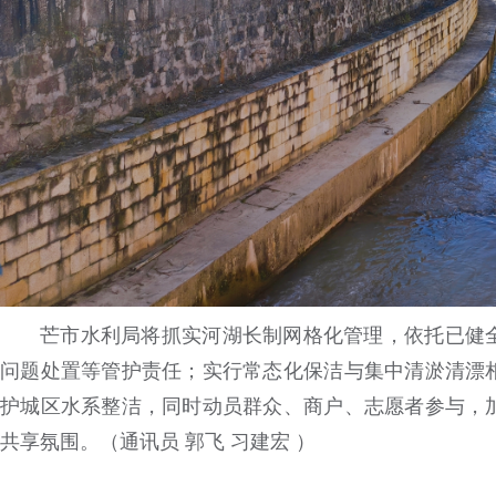
芒市水利局将抓实河湖长制网格化管理，依托已健
问题处置等管护责任；实行常态化保洁与集中清淤清漂
护城区水系整洁，同时动员群众、商户、志愿者参与，
共享氛围。（通讯员 郭飞 习建宏 ）