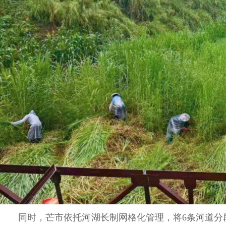
同时，芒市依托河湖长制网格化管理，将6条河道分