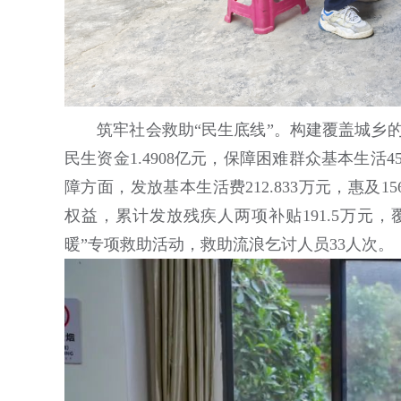
‌筑牢社会救助“民生底线”。构建覆盖城乡
民生资金1.4908亿元，保障困难群众基本生活
障方面，发放基本生活费212.833万元，惠及
权益，累计发放残疾人两项补贴191.5万元，
暖”专项救助活动，救助流浪乞讨人员33人次。