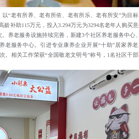
以“老有所养、老有所依、老有所乐、老有所安”为目标
龄补助115万元，投入3.294万元为3294名老年人购买
次。养老服务设施持续完善，新建3个社区养老服务中心、
养老服务中心。引进专业康养企业开展“十助”居家养老
0人次。相关工作荣获“全国敬老文明号”称号，1名社区干部