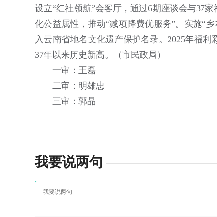
设立“红社领航”会客厅，通过6期座谈会与37
化公益属性，推动“减项降费优服务”。实施“乡村
入云南省地名文化遗产保护名录。2025年福利彩票
37年以来历史新高。（市民政局）
一审：王磊
二审：明雄忠
三审：郭晶
我要说两句