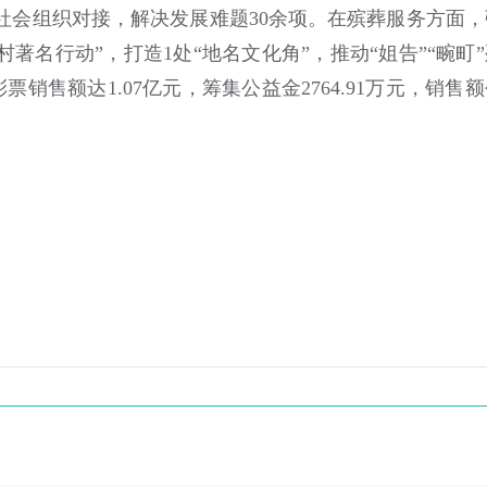
家社会组织对接，解决发展难题30余项。在殡葬服务方面，
著名行动”，打造1处“地名文化角”，推动“姐告”“畹町”
销售额达1.07亿元，筹集公益金2764.91万元，销售