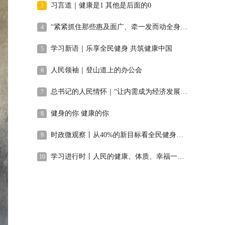
习言道｜健康是1 其他是后面的0
3
“紧紧抓住那些惠及面广、牵一发而动全身的工作”
4
学习新语｜乐享全民健身 共筑健康中国
5
人民领袖｜登山道上的办公会
6
总书记的人民情怀｜“让内需成为经济发展的主动力”
7
健身的你 健康的你
8
时政微观察丨从40%的新目标看全民健身事业高质量发展
9
学习进行时丨人民的健康、体质、幸福一脉相承
10