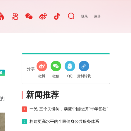
登录
注册
分享
藏
微博
微信
QQ
复制转载
新闻推荐
的
一见·三个关键词，读懂中国经济“半年答卷”
1
构建更高水平的全民健身公共服务体系
2