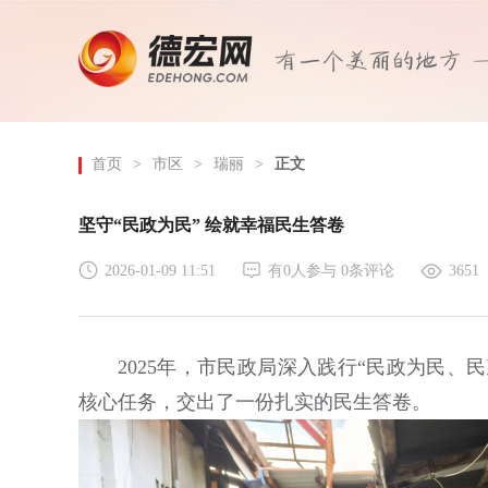
首页
>
市区
>
瑞丽
>
正文
坚守“民政为民” 绘就幸福民生答卷
2026-01-09 11:51
有
0
人参与
0
条评论
3651
2025年，市民政局深入践行“民政为民、
核心任务，交出了一份扎实的民生答卷。