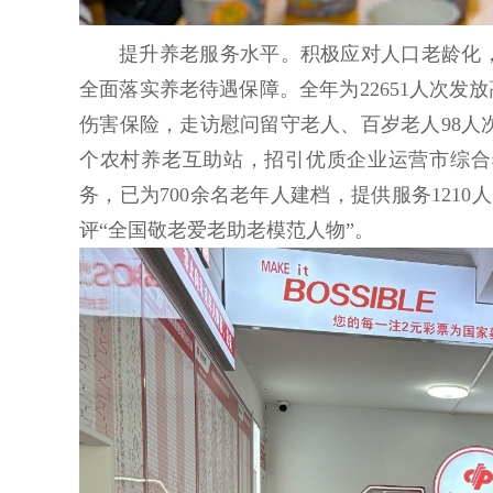
提升养老服务水平。积极应对人口老龄化，
全面落实养老待遇保障。‌全年为22651人次发放高
伤害保险，走访慰问留守老人、百岁老人98人
个农村养老互助站，招引优质企业运营市综合
务，已为700余名老年人建档，提供服务121
评“全国敬老爱老助老模范人物”。