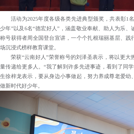
活动为2025年度各级各类先进典型颁奖，共表彰1名
少年”以及6名“德宏好人”，涵盖敬业奉献、助人为乐、
称号获得者周全国登台宣讲，一个个扎根瑞丽基层、践
场沉浸式榜样教育课堂。
荣获“云南好人”荣誉称号的刘泽圣表示，将以更大
量传递给更多人。“我了解到许多先进事迹，看到了同学
生徐梓龙表示，要从身边小事做起，努力养成尊老爱幼
做新时代好少年。