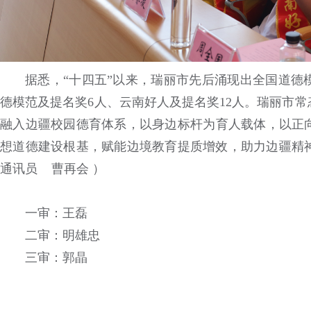
据悉，“十四五”以来，瑞丽市先后涌现出全国道德
德模范及提名奖6人、云南好人及提名奖12人。瑞丽市
融入边疆校园德育体系，以身边标杆为育人载体，以正
想道德建设根基，赋能边境教育提质增效，助力边疆精
通讯员 曹再会 ）
一审：王磊
二审：明雄忠
三审：郭晶