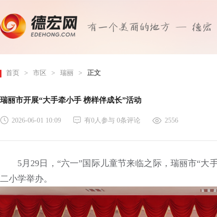
首页
>
市区
>
瑞丽
>
正文
瑞丽市开展“大手牵小手 榜样伴成长”活动
2026-06-01 10:09
有
0
人参与
0
条评论
2556
5月29日，“六一”国际儿童节来临之际，瑞丽市“
二小学举办。