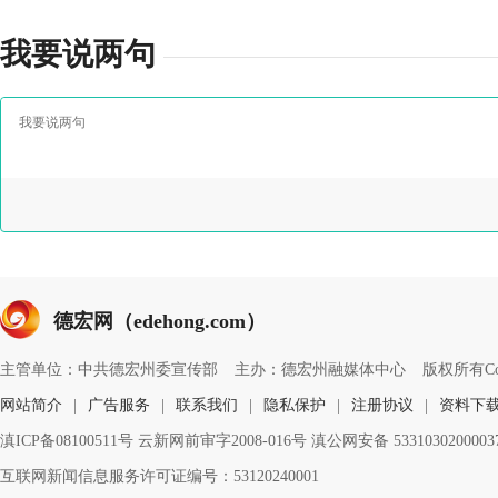
我要说两句
德宏网（edehong.com）
主管单位：中共德宏州委宣传部
主办：德宏州融媒体中心
版权所有Copyri
网站简介
|
广告服务
|
联系我们
|
隐私保护
|
注册协议
|
资料下
滇ICP备08100511号 云新网前审字2008-016号 滇公网安备 533103020000
互联网新闻信息服务许可证编号：53120240001