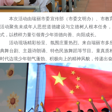
本次活动由瑞丽市委宣传部（市委文明办）、市教
活动聚焦未成年人思想道德建设与立德树人根本任务，
式，以榜样力量引领青少年崇德向善、向阳成长。
活动现场精彩纷呈、氛围庄重热烈。来自瑞丽市多
典舞台剧、主题诗朗诵、特色民族舞蹈等节目。童真质
时代边境少年朝气蓬勃、积极向上的精神风貌，传递出