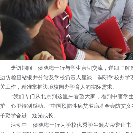
走访期间，侯晓梅一行与学生亲切交流，详细了解
边防检查站银井分站及学校负责人座谈，调研学校办学
关工作，精准掌握边境校园办学育人的实际需求。
“我们专门从北京到这里来看望大家，看到中缅学
护，心里特别感动。”中国预防性病艾滋病基金会防艾义
子勤学奋进、逐光成长。
活动中，侯晓梅一行为学校优秀学生颁发荣誉证书，