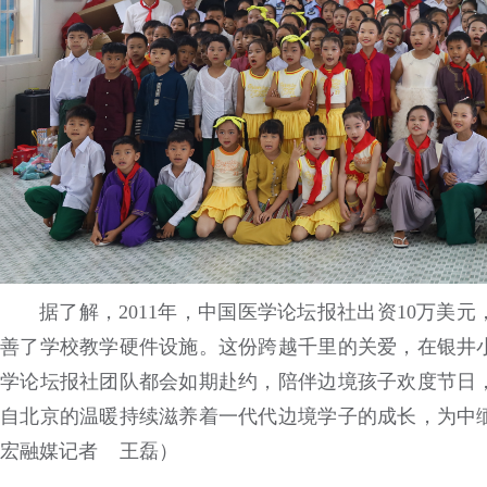
据了解，2011年，中国医学论坛报社出资10万美
善了学校教学硬件设施。这份跨越千里的关爱，在银井
学论坛报社团队都会如期赴约，陪伴边境孩子欢度节日
自北京的温暖持续滋养着一代代边境学子的成长，为中
宏融媒记者 王磊）