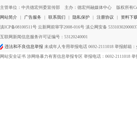
主管单位：中共德宏州委宣传部
主办：德宏州融媒体中心
版权所有Copyri
网站简介
|
广告服务
|
联系我们
|
隐私保护
|
注册协议
|
资料下
滇ICP备08100511号 云新网前审字2008-016号 滇公网安备 533103020000
互联网新闻信息服务许可证编号：53120240001
违法和不良信息举报
未成年人专用举报电话 0692-2111018 举报邮箱：ynd
网站安全证书 涉网络暴力有害信息举报专区 举报电话：0692-2111018 举报邮箱