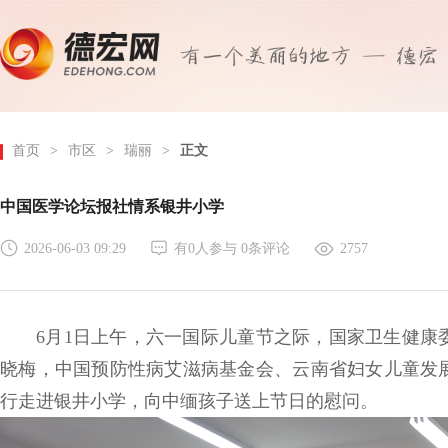
首页
>
市区
>
瑞丽
>
正文
中国医学论坛报社情系银井小学
2026-06-03 09:29
有
0
人参与
0
条评论
2757
6月1日上午，六一国际儿童节之际，国家卫生健康
晓梅，中国预防性病艾滋病基金会、云南省妇女儿童发
行走进银井小学，向中缅孩子送上节日的慰问。