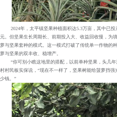
2024年，太平镇坚果种植面积达5.3万亩，其中已投产
元。但坚果生长周期长、前期投入大、收益回收慢，为
萝与坚果套种的模式。这一模式打破了传统单一作物的
萝与坚果的双丰收、稳增产。
“你可别小瞧这地里的搭配，以前单种坚果，头几年
村村民板实保说，“现在不一样了，坚果树能给菠萝挡强
少钱。”