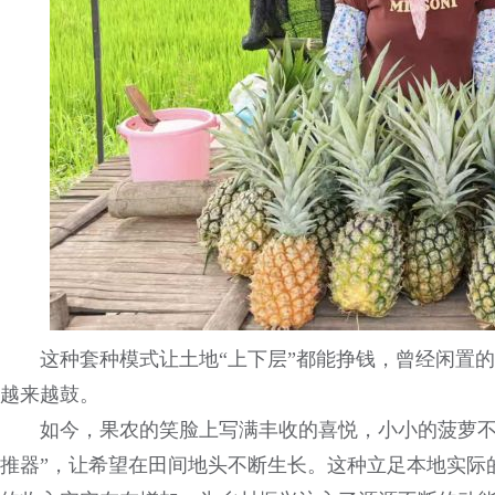
这种套种模式让土地“上下层”都能挣钱，曾经闲置的
越来越鼓。
如今，果农的笑脸上写满丰收的喜悦，小小的菠萝不
推器”，让希望在田间地头不断生长。这种立足本地实际