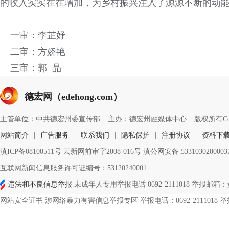
的收入实实在在增加，为乡村振兴注入了源源不断的动
一审：李芷妤
二审：方娇艳
三审：郭 晶
德宏网（edehong.com）
主管单位：中共德宏州委宣传部
主办：德宏州融媒体中心
版权所有Copyri
网站简介
|
广告服务
|
联系我们
|
隐私保护
|
注册协议
|
资料下
滇ICP备08100511号 云新网前审字2008-016号 滇公网安备 533103020000
互联网新闻信息服务许可证编号：53120240001
违法和不良信息举报
未成年人专用举报电话 0692-2111018 举报邮箱：ynd
网站安全证书 涉网络暴力有害信息举报专区 举报电话：0692-2111018 举报邮箱