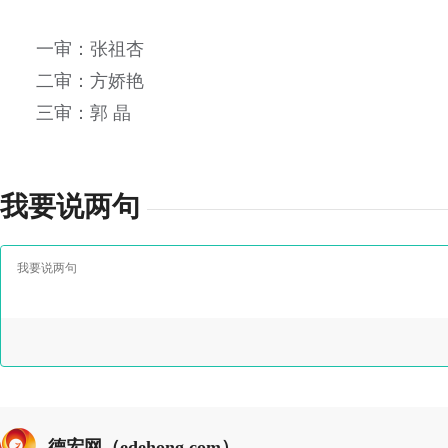
一审：张祖杏
二审：方娇艳
三审：郭 晶
我要说两句
德宏网（edehong.com）