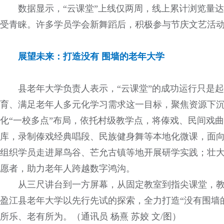
数据显示，“云课堂”上线仅两周，线上累计浏览量达3
受青睐。许多学员学会新舞蹈后，积极参与节庆文艺活
展望未来：打造没有 围墙的老年大学
县老年大学负责人表示，“云课堂”的成功运行只是
育、满足老年人多元化学习需求这一目标，聚焦资源下
化“一校多点”布局，依托村级教学点，将傣戏、民间戏
库，录制傣戏经典唱段、民族健身舞等本地化微课，面向
组织学员走进犀鸟谷、芒允古镇等地开展研学实践；壮
愿者，助力老年人跨越数字鸿沟。
从三尺讲台到一方屏幕，从固定教室到指尖课堂，
盈江县老年大学以先行先试的探索，全力打造“没有围墙
所乐、老有所为。
（通讯员 杨熹 苏姣 文/图）