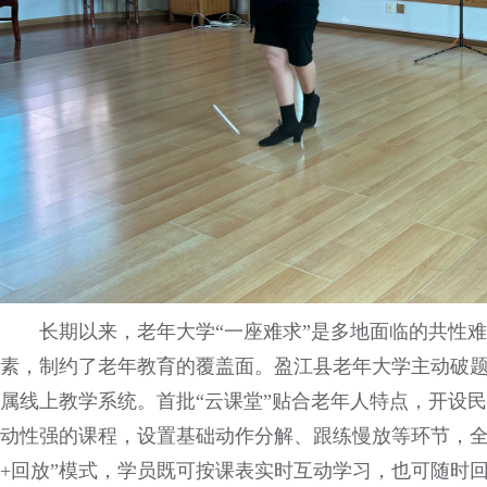
长期以来，老年大学“一座难求”是多地面临的共性
素，制约了老年教育的覆盖面。盈江县老年大学主动破
属线上教学系统。首批“云课堂”贴合老年人特点，开设
动性强的课程，设置基础动作分解、跟练慢放等环节，全
+回放”模式，学员既可按课表实时互动学习，也可随时