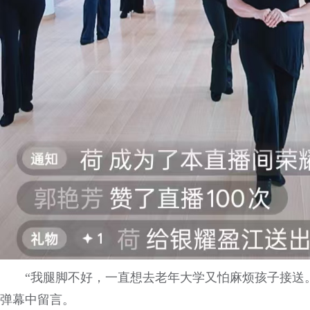
“我腿脚不好，一直想去老年大学又怕麻烦孩子接送
弹幕中留言。