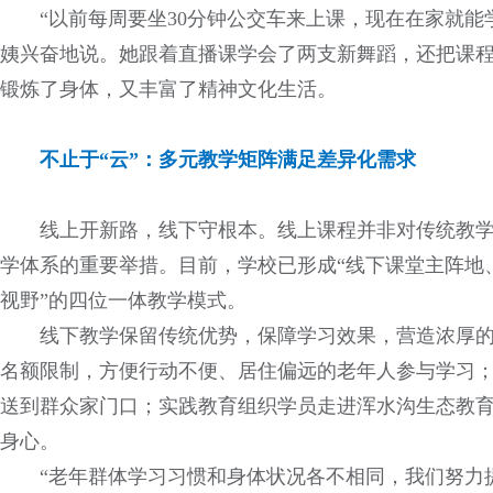
“以前每周要坐30分钟公交车来上课，现在在家就
姨兴奋地说。她跟着直播课学会了两支新舞蹈，还把课
锻炼了身体，又丰富了精神文化生活。
不止于“云”：多元教学矩阵满足差异化需求
线上开新路，线下守根本。线上课程并非对传统教学
学体系的重要举措。目前，学校已形成“线下课堂主阵地
视野”的四位一体教学模式。
线下教学保留传统优势，保障学习效果，营造浓厚
名额限制，方便行动不便、居住偏远的老年人参与学习
送到群众家门口；实践教育组织学员走进浑水沟生态教
身心。
“老年群体学习习惯和身体状况各不相同，我们努力