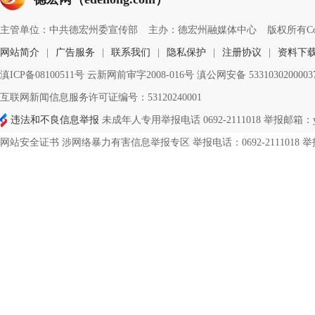
主管单位：中共德宏州委宣传部
主办：德宏州融媒体中心
版权所有Copyri
网站简介
|
广告服务
|
联系我们
|
隐私保护
|
注册协议
|
资料下
滇ICP备08100511号 云新网前审字2008-016号 滇公网安备 533103020000
互联网新闻信息服务许可证编号：53120240001
违法和不良信息举报
未成年人专用举报电话 0692-2111018 举报邮箱：ynd
网站安全证书 涉网络暴力有害信息举报专区 举报电话：0692-2111018 举报邮箱