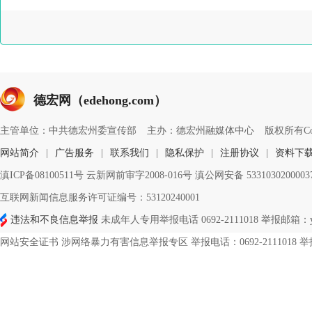
德宏网（edehong.com）
主管单位：中共德宏州委宣传部
主办：德宏州融媒体中心
版权所有Copyri
网站简介
|
广告服务
|
联系我们
|
隐私保护
|
注册协议
|
资料下
滇ICP备08100511号 云新网前审字2008-016号 滇公网安备 533103020000
互联网新闻信息服务许可证编号：53120240001
违法和不良信息举报
未成年人专用举报电话 0692-2111018 举报邮箱：ynd
网站安全证书 涉网络暴力有害信息举报专区 举报电话：0692-2111018 举报邮箱