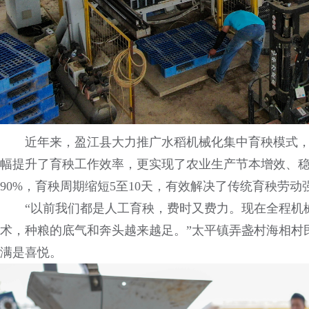
近年来，盈江县大力推广水稻机械化集中育秧模式
幅提升了育秧工作效率，更实现了农业生产节本增效、稳
90%，育秧周期缩短5至10天，有效解决了传统育秧劳
“以前我们都是人工育秧，费时又费力。现在全程机
术，种粮的底气和奔头越来越足。”太平镇弄盏村海相村
满是喜悦。