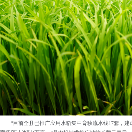
“目前全县已推广应用水稻集中育秧流水线17套，建