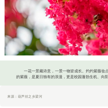
一花一景藏诗意，一景一物皆成长。灼灼紫薇妆
的紫薇，是夏日独有的浪漫，更是校园蓬勃生机、向
来源：葫芦丝之乡梁河