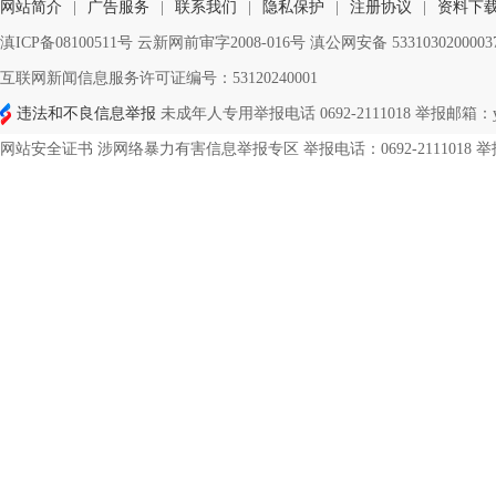
网站简介
|
广告服务
|
联系我们
|
隐私保护
|
注册协议
|
资料下
滇ICP备08100511号 云新网前审字2008-016号 滇公网安备 533103020000
互联网新闻信息服务许可证编号：53120240001
违法和不良信息举报
未成年人专用举报电话 0692-2111018 举报邮箱：ynd
网站安全证书 涉网络暴力有害信息举报专区 举报电话：0692-2111018 举报邮箱