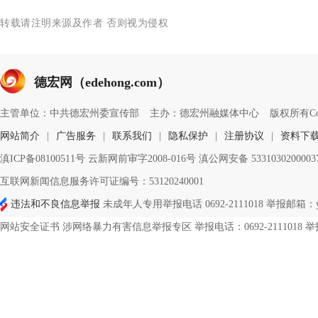
转载请注明来源及作者 否则视为侵权
德宏网（edehong.com）
主管单位：中共德宏州委宣传部
主办：德宏州融媒体中心
版权所有Copyri
网站简介
|
广告服务
|
联系我们
|
隐私保护
|
注册协议
|
资料下
滇ICP备08100511号 云新网前审字2008-016号 滇公网安备 533103020000
互联网新闻信息服务许可证编号：53120240001
违法和不良信息举报
未成年人专用举报电话 0692-2111018 举报邮箱：ynd
网站安全证书 涉网络暴力有害信息举报专区 举报电话：0692-2111018 举报邮箱