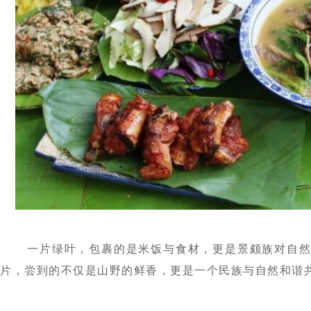
一片绿叶，包裹的是米饭与食材，更是景颇族对自
片，尝到的不仅是山野的鲜香，更是一个民族
与自然和谐