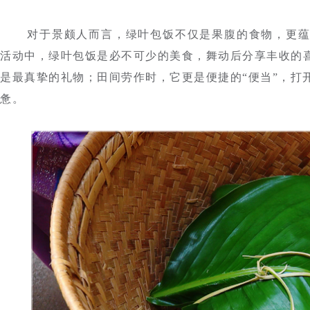
对于景颇人而言，绿叶包饭不仅是果腹的食物，更
活动中，绿叶包饭是必不可少的美食，舞动后分享丰收的
是最真挚的礼物；田间劳作时，它更是便捷的“便当”，打
惫。