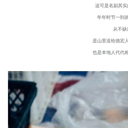
这可是名副其实
年年时节一到
从不缺
是山里送给德宏
也是本地人代代