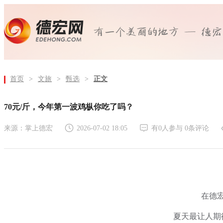
首页
>
文旅
>
甄选
>
正文
70元/斤，今年第一波鸡枞你吃了吗？
来源：掌上德宏
2026-07-02 18:05
有
0
人参与
0
条评论
在德
夏天最让人期