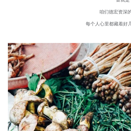
咱们德宏资深
每个人心里都藏着好几