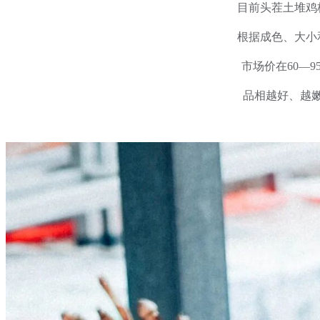
目前头茬土堆鸡
根据成色、大小
市场价在60—9
品相越好、越