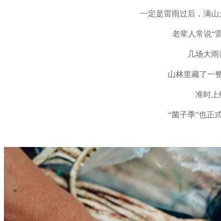
一定是雷雨过后，满山
老辈人常说“
几场大雨
山林里藏了一
准时上
“
菌子季
”也正