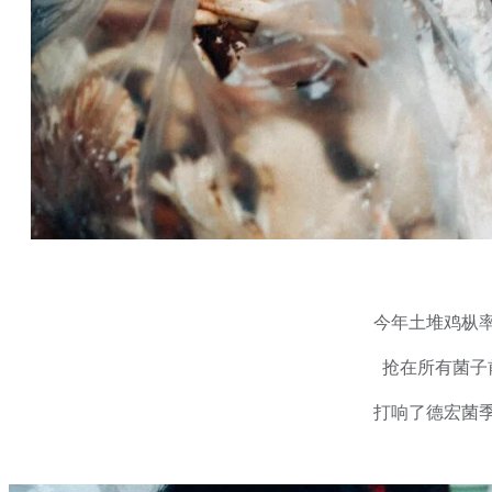
今年土堆鸡枞
抢在所有菌子
打响了德宏菌