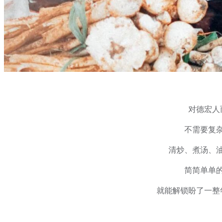
对德宏人
不需要复
清炒、煮汤、
简简单单
就能解锁盼了一整