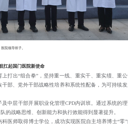
医院领导班子。
航扛起国门医院新使命
引育上打出“组合拳”，坚持重一线、重实干、重实绩、重公
族干部、党外干部战略性培养和系统性配备，为可持续发
及中层干部开展职业化管理CPD内训班。通过系统的理
团队的战略思维、创新能力和执行效能得到显著提升。
科医师取得博士学位，成功实现医院自主培养博士“零”