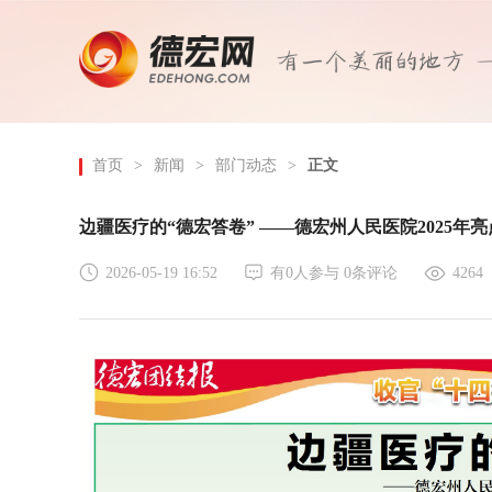
首页
>
新闻
>
部门动态
>
正文
边疆医疗的“德宏答卷” ——德宏州人民医院2025年
2026-05-19 16:52
有
0
人参与
0
条评论
4264