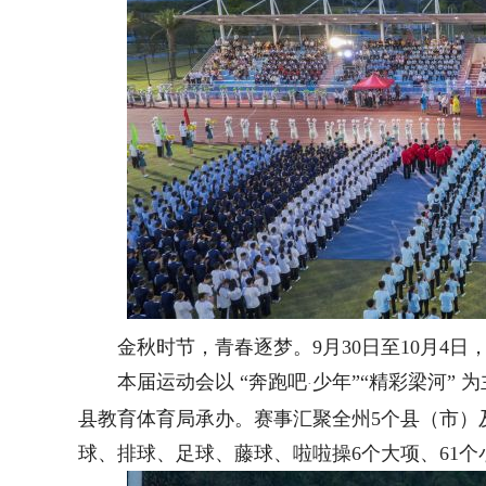
金秋时节，青春逐梦。9月30日至10月4日
本届运动会以 “奔跑吧
少年”“精彩梁河”
·
县教育体育局承办。赛事汇聚全州5个县（市）及
球、排球、足球、藤球、啦啦操6个大项、61