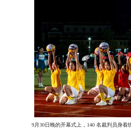
9月30日晚的开幕式上，140 名裁判员