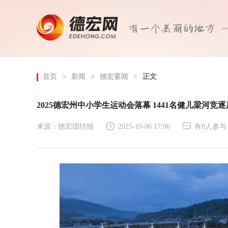
首页
>
新闻
>
德宏要闻
>
正文
2025德宏州中小学生运动会落幕 1441名健儿梁河竞
来源：德宏团结报
2025-10-06 17:06
有
0
人参