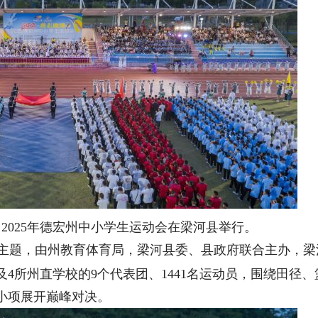
，2025年德宏州中小学生运动会在梁河县举行。
 为主题，由州教育体育局，梁河县委、县政府联合主办，梁
4所州直学校的9个代表团、1441名运动员，围绕田径、
个小项展开巅峰对决。