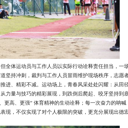
，但全体运动员与工作人员以实际行动诠释责任担当，一
赛道坚持冲刺，裁判与工作人员冒雨维护现场秩序，志愿
期推进、精彩不减。运动场上，青春风采处处闪耀：从田
；从力量与技巧的精彩展现，到跌倒后爬起、咬牙坚持到
、更高、更强” 体育精神的生动诠释；每一次奋力的呐喊
色表现，不仅实现了对个人极限的突破，更充分展现出德