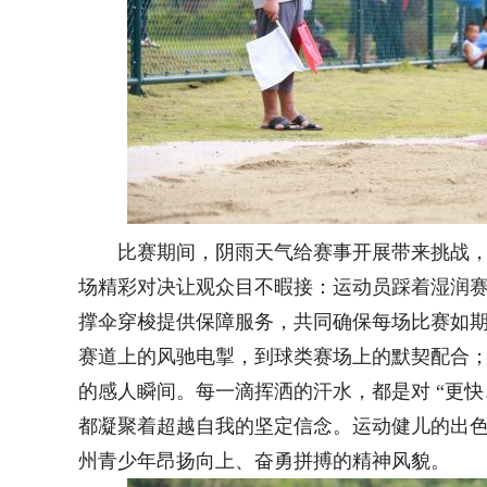
比赛期间，阴雨天气给赛事开展带来挑战
场精彩对决让观众目不暇接：运动员踩着湿润
撑伞穿梭提供保障服务，共同确保每场比赛如
赛道上的风驰电掣，到球类赛场上的默契配合
的感人瞬间。每一滴挥洒的汗水，都是对 “更快
都凝聚着超越自我的坚定信念。运动健儿的出
州青少年昂扬向上、奋勇拼搏的精神风貌。