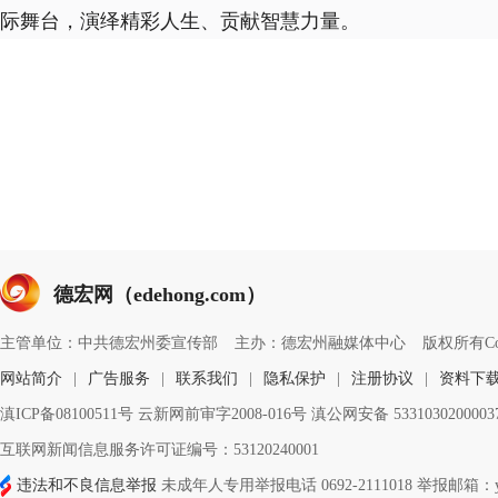
际舞台，演绎精彩人生、贡献智慧力量。
德宏网（edehong.com）
主管单位：中共德宏州委宣传部
主办：德宏州融媒体中心
版权所有Copyri
网站简介
|
广告服务
|
联系我们
|
隐私保护
|
注册协议
|
资料下
滇ICP备08100511号 云新网前审字2008-016号 滇公网安备 533103020000
互联网新闻信息服务许可证编号：53120240001
违法和不良信息举报
未成年人专用举报电话 0692-2111018 举报邮箱：ynd