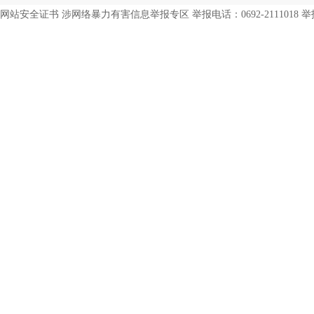
网站安全证书 涉网络暴力有害信息举报专区 举报电话：0692-2111018 举报邮箱