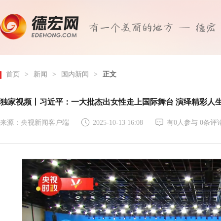
首页
>
新闻
>
国内新闻
>
正文
独家视频丨习近平：一大批杰出女性走上国际舞台 演绎精彩人生
来源：央视新闻客户端
2025-10-13 16:08
有
0
人参与
0
条评