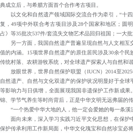
典成立后，与希腊方面首个合作考古项目。
以文化和自然遗产领域国际交流合作为牵引，“十四
复，49项中外联合考古项目涉及28个国家和地区；圆
占》等35批次537件/套流失文物艺术品回归祖国；一
另一方面，我国自然遗产普遍呈现自然与人文相互
值的内涵。15项世界自然遗产的原住居民涉及30余个
传统村落、农耕游牧系统，对全球遗产探索人与自然和
放眼世界，世界自然保护联盟（IUCN）2014至2
自然遗产、自然与文化双遗产的保护状况明显好于全球
等影响力与日俱增，全面展现我国非遗保护工作新成果。
锦、学节气养生等时尚背后，正是中华文明无远弗届的
“一个热爱中华大地的人，他一定会爱她的每一条溪
面向未来，深入学习实践习近平文化思想，在保护
保护传承利用工作新局面，中华文化瑰宝和自然珍宝必