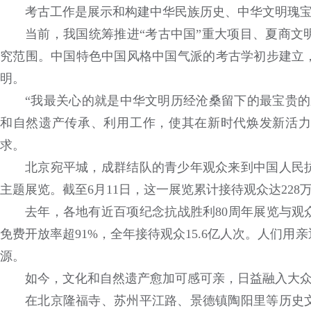
考古工作是展示和构建中华民族历史、中华文明瑰
当前，我国统筹推进“考古中国”重大项目、夏商文
究范围。中国特色中国风格中国气派的考古学初步建立
明。
“我最关心的就是中华文明历经沧桑留下的最宝贵的
和自然遗产传承、利用工作，使其在新时代焕发新活力
求。
北京宛平城，成群结队的青少年观众来到中国人民
主题展览。截至6月11日，这一展览累计接待观众达228
去年，各地有近百项纪念抗战胜利80周年展览与观众见
免费开放率超91%，全年接待观众15.6亿人次。人们
源。
如今，文化和自然遗产愈加可感可亲，日益融入大
在北京隆福寺、苏州平江路、景德镇陶阳里等历史