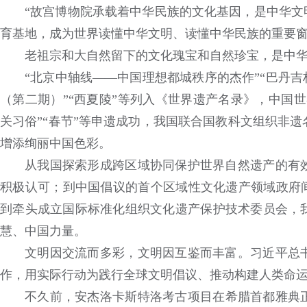
“故宫博物院承载着中华民族的文化基因，是中华文
育基地，成为世界读懂中华文明、读懂中华民族的重要窗
老祖宗和大自然留下的文化瑰宝和自然珍宝，是中
“北京中轴线——中国理想都城秩序的杰作”“巴丹吉
（第二期）”“西夏陵”等列入《世界遗产名录》，中国世
关习俗”“春节”等申遗成功，我国联合国教科文组织非遗
增添绚丽中国色彩。
从我国探索形成跨区域协同保护世界自然遗产的有
积极认可；到中国倡议的首个区域性文化遗产领域政府间
到牵头成立国际标准化组织文化遗产保护技术委员会，
慧、中国力量。
文明因交流而多彩，文明因互鉴而丰富。习近平总
作，用实际行动为践行全球文明倡议、推动构建人类命
不久前，安杰洛卡斯特洛考古项目在希腊首都雅典正