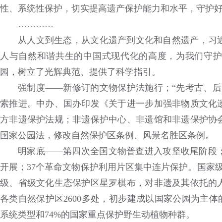
性、系统性保护，切实提高遗产保护能力和水平，守护好
…………
从人文到生态，从文化遗产到文化和自然遗产，习
人与自然和谐共生的中国式现代化的高度，为我们守护
园，树立了光辉典范、提供了科学指引。
强制度——新修订的文物保护法施行；“先考古、后
索推进。中办、国办印发《关于进一步加强非物质文化遗
方非遗保护法规；非遗保护中心、非遗馆和非遗保护协
国家公园法，修改自然保护区条例、风景名胜区条例。
明家底——第四次全国文物普查进入攻坚收尾阶段
开展；37个革命文物保护利用片区集中连片保护。国家级非
级、省级文化生态保护区星罗棋布，对非遗及其依托的
各类自然保护区2600多处，初步建成以国家公园为主体
系统类型和74%的国家重点保护野生动植物种群。