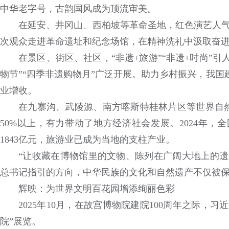
中华老字号，古韵国风成为顶流审美。
在延安、井冈山、西柏坡等革命圣地，红色演艺人气
次观众走进革命遗址和纪念场馆，在精神洗礼中汲取奋
在景区、街区、社区，“非遗+旅游”“非遗+时尚”引
物节”“四季非遗购物月”广泛开展。助力乡村振兴，我国建
业增收。
在九寨沟、武陵源、南方喀斯特桂林片区等世界自
50%以上，有力带动了地方经济社会发展。2024年，
1843亿元，旅游业已成为当地的支柱产业。
“让收藏在博物馆里的文物、陈列在广阔大地上的遗
总书记指引的方向，中华民族的文化和自然遗产不仅被
辉映：为世界文明百花园增添绚丽色彩
2025年10月，在故宫博物院建院100周年之际，
院”展览。