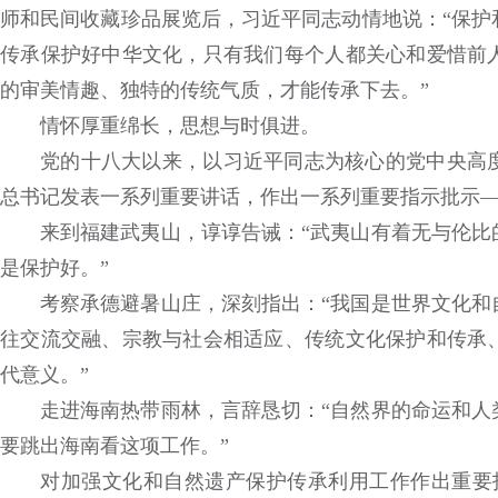
师和民间收藏珍品展览后，习近平同志动情地说：“保护
传承保护好中华文化，只有我们每个人都关心和爱惜前
的审美情趣、独特的传统气质，才能传承下去。”
情怀厚重绵长，思想与时俱进。
党的十八大以来，以习近平同志为核心的党中央高
总书记发表一系列重要讲话，作出一系列重要指示批示
来到福建武夷山，谆谆告诫：“武夷山有着无与伦比
是保护好。”
考察承德避暑山庄，深刻指出：“我国是世界文化和
往交流交融、宗教与社会相适应、传统文化保护和传承
代意义。”
走进海南热带雨林，言辞恳切：“自然界的命运和人
要跳出海南看这项工作。”
对加强文化和自然遗产保护传承利用工作作出重要