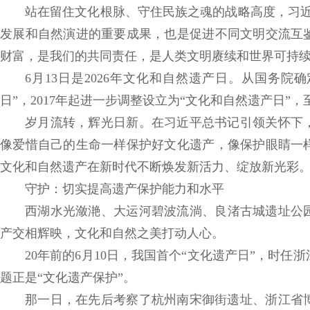
站在留住文化根脉、守住民族之魂的战略高度，习近
发展和自然演进的重要成果，也是促进不同文明交流互
财富，是我们的共同责任，是人类文明赓续和世界可持续
6月13日是2026年文化和自然遗产日。从国务院确
日”，2017年起进一步调整设立为“文化和自然遗产日”，
岁月流转，辉光日新。在习近平总书记引领关怀下
像爱惜自己的生命一样保护好文化遗产，像保护眼睛一
文化和自然遗产在新时代不断焕发新活力、绽放新光彩
守护：切实提高遗产保护能力和水平
西湖水光潋滟、大运河碧波流淌、良渚古城遗址公
产交相辉映，文化和自然之美打动人心。
20年前的6月10日，我国首个“文化遗产日”，时
题正是“文化遗产保护”。
那一日，在先后考察了杭州南宋御街遗址、浙江省