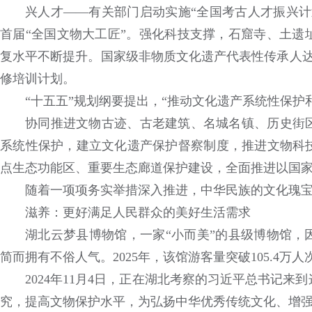
兴人才——有关部门启动实施“全国考古人才振兴计
首届“全国文物大工匠”。强化科技支撑，石窟寺、土遗
复水平不断提升。国家级非物质文化遗产代表性传承人达3
修培训计划。
“十五五”规划纲要提出，“推动文化遗产系统性保护
协同推进文物古迹、古老建筑、名城名镇、历史街
系统性保护，建立文化遗产保护督察制度，推进文物科
点生态功能区、重要生态廊道保护建设，全面推进以国
随着一项项务实举措深入推进，中华民族的文化瑰
滋养：更好满足人民群众的美好生活需求
湖北云梦县博物馆，一家“小而美”的县级博物馆，
简而拥有不俗人气。2025年，该馆游客量突破105.4万人
2024年11月4日，正在湖北考察的习近平总书记
究，提高文物保护水平，为弘扬中华优秀传统文化、增