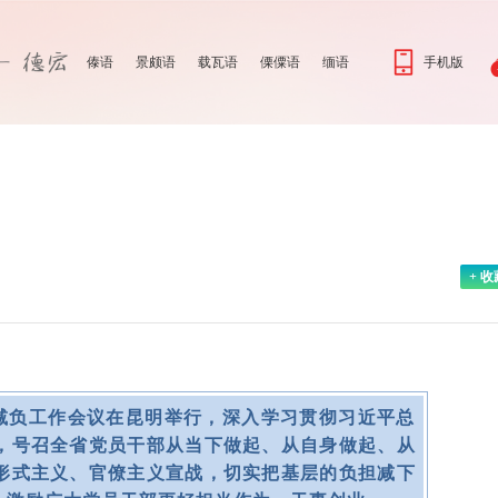
傣语
景颇语
载瓦语
傈僳语
缅语
手机版
+ 收
层减负工作会议在昆明举行，深入学习贯彻习近平总
，号召全省党员干部从当下做起、从自身做起、从
形式主义、官僚主义宣战，切实把基层的负担减下