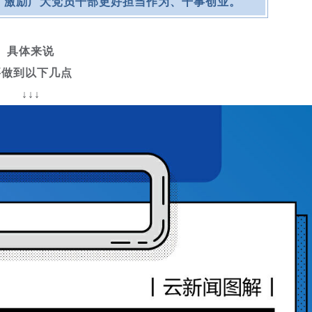
，激励广大党员干部更好担当作为、干事创业。
具体来说
要做到以下几点
↓↓↓