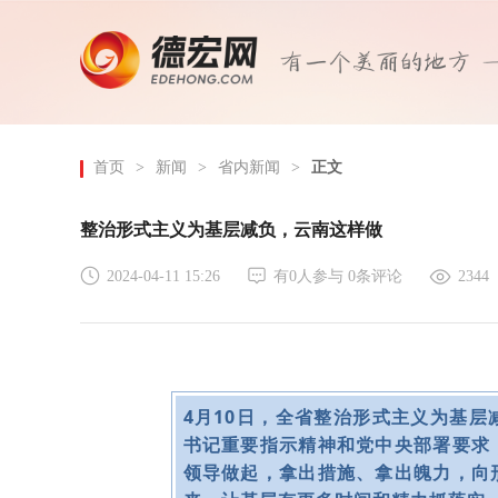
首页
>
新闻
>
省内新闻
>
正文
整治形式主义为基层减负，云南这样做
2024-04-11 15:26
有
0
人参与
0
条评论
2344
4月10日，全省整治形式主义为基
书记重要指示精神和党中央部署要求
领导做起，拿出措施、拿出魄力，向