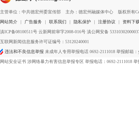
主管单位：中共德宏州委宣传部
主办：德宏州融媒体中心
版权所有Copyri
网站简介
|
广告服务
|
联系我们
|
隐私保护
|
注册协议
|
资料下
滇ICP备08100511号 云新网前审字2008-016号 滇公网安备 533103020000
互联网新闻信息服务许可证编号：53120240001
违法和不良信息举报
未成年人专用举报电话 0692-2111018 举报邮箱：ynd
网站安全证书 涉网络暴力有害信息举报专区 举报电话：0692-2111018 举报邮箱