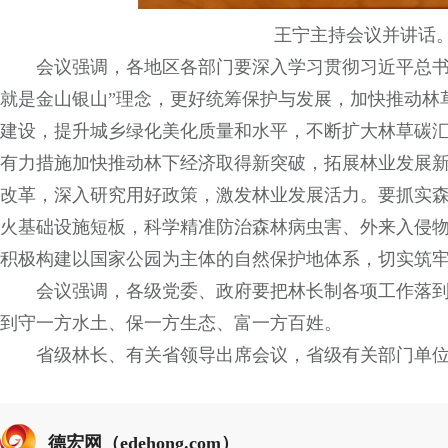
王宁主持会议并讲话。
会议强调，各地区各部门要深入学习贯彻习近平总书
就是金山银山”理念，更好统筹保护与发展，加快推动林
建设，提升城乡绿化美化质量和水平，不断扩大林草碳
有力措施加快推动林下经济取得新突破，拓展林业发展
改革，深入研究用好政策，激发林业发展活力。要抓实
火基础设施短板，科学精准防治森林病虫害、外来入侵
积极构建以国家公园为主体的自然保护地体系，切实筑
会议强调，各级党委、政府要把林长制各项工作落
到守一方水土、保一方生态、富一方百姓。
省级林长、有关省领导出席会议，省级有关部门单
德宏网（edehong.com）