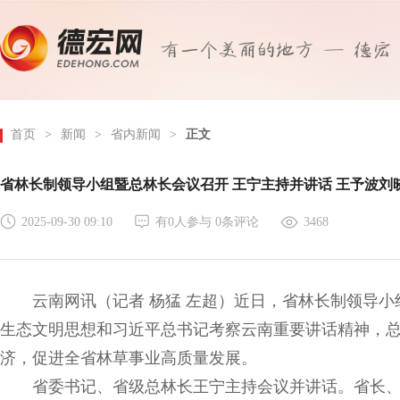
首页
>
新闻
>
省内新闻
>
正文
省林长制领导小组暨总林长会议召开 王宁主持并讲话 王予波刘
2025-09-30 09:10
有
0
人参与
0
条评论
3468
云南网讯（记者 杨猛 左超）近日，省林长制领导
生态文明思想和习近平总书记考察云南重要讲话精神，
济，促进全省林草事业高质量发展。
省委书记、省级总林长王宁主持会议并讲话。省长