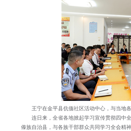
王宁在金平县伉偭社区活动中心，与当地
连日来，全省各地掀起学习宣传贯彻四中
傣族自治县，与各族干部群众共同学习全会精神