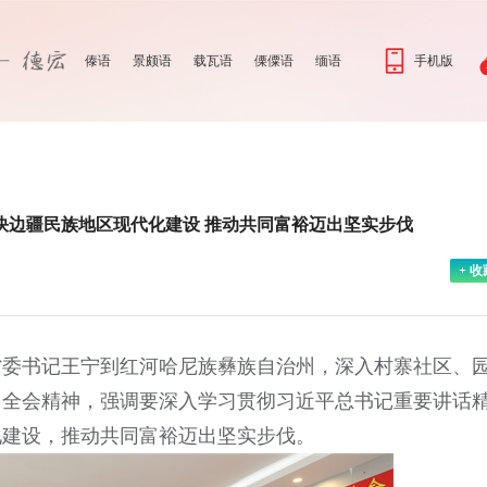
傣语
景颇语
载瓦语
傈僳语
缅语
手机版
快边疆民族地区现代化建设 推动共同富裕迈出坚实步伐
+ 收
，省委书记王宁到红河哈尼族彝族自治州，深入村寨社区、
中全会精神，强调要深入学习贯彻习近平总书记重要讲话
化建设，推动共同富裕迈出坚实步伐。