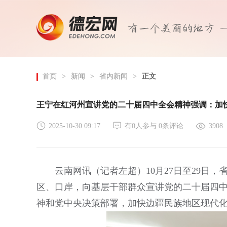
首页
>
新闻
>
省内新闻
>
正文
王宁在红河州宣讲党的二十届四中全会精神强调：加
2025-10-30 09:17
有
0
人参与
0
条评论
3908
云南网讯（记者左超）10月27日至29日
区、口岸，向基层干部群众宣讲党的二十届四
神和党中央决策部署，加快边疆民族地区现代