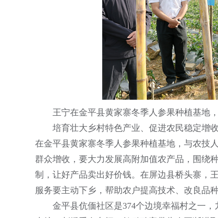
王宁在金平县黄家寨冬季人参果种植基地
培育壮大乡村特色产业、促进农民稳定增
在金平县黄家寨冬季人参果种植基地，与农技
群众增收，要大力发展高附加值农产品，围绕
制，让好产品卖出好价钱。在屏边县桥头寨，
服务要主动下乡，帮助农户提高技术、改良品
金平县伉偭社区是374个边境幸福村之一