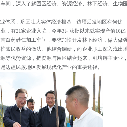
工车间，深入了解园区经济、资源经济、林下经济、生物
产业体系，巩固壮大实体经济根基。边疆后发地区有何优
，有21家企业入驻，今年3月获批以来就实现产值16亿
云南白药砂仁加工车间，要求加快开发林下经济，做大做
保护农民收益的做法。他结合调研，向企业职工深入浅出
能源等优势资源，把资源与园区结合起来，引培链主企业
，是边疆民族地区发展现代化产业的重要途径。