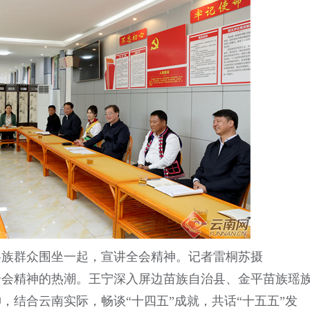
各族群众围坐一起，宣讲全会精神。记者雷桐苏摄
全会精神的热潮。王宁深入屏边苗族自治县、金平苗族瑶
，结合云南实际，畅谈“十四五”成就，共话“十五五”发