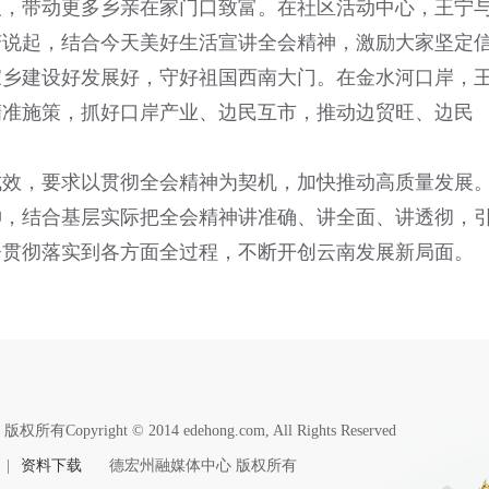
取，带动更多乡亲在家门口致富。在社区活动中心，王宁
变说起，结合今天美好生活宣讲全会精神，激励大家坚定
家乡建设好发展好，守好祖国西南大门。在金水河口岸，
精准施策，抓好口岸产业、边民互市，推动边贸旺、边民
成效，要求以贯彻全会精神为契机，加快推动高质量发展
神，结合基层实际把全会精神讲准确、讲全面、讲透彻，
署贯彻落实到各方面全过程，不断开创云南发展新局面。
版权所有Copyright © 2014 edehong.com, All Rights Reserved
|
资料下载
德宏州融媒体中心 版权所有