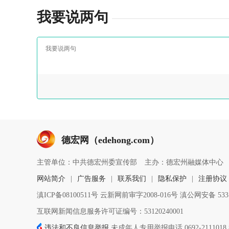
我要说两句
德宏网（edehong.com）
主管单位：中共德宏州委宣传部
主办：德宏州融媒体中心
网站简介
|
广告服务
|
联系我们
|
隐私保护
|
注册协议
滇ICP备08100511号 云新网前审字2008-016号 滇公网安备 5331
互联网新闻信息服务许可证编号：53120240001
违法和不良信息举报
未成年人专用举报电话 0692-2111018 举