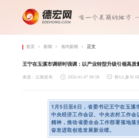
首页
>
新闻
>
省内新闻
>
正文
王宁在玉溪市调研时强调：以产业转型升级引领高质
来源：云南发布
2026-01-07 08:58
有
0
人参与
0
1月5日至6日，省委书记王宁在玉
中央经济工作会议、中央农村工作会
精神，推动省委全会工作部署落地落
奋发进取创造发展新业绩。