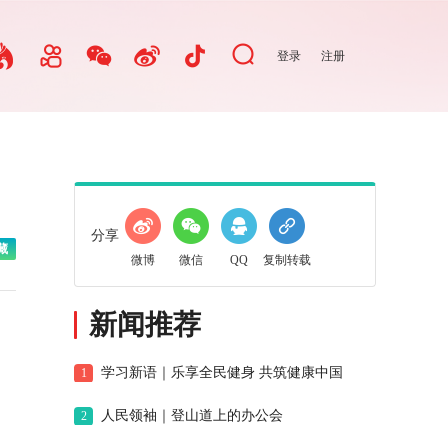
登录
注册
分享
藏
微博
微信
QQ
复制转载
新闻推荐
学习新语｜乐享全民健身 共筑健康中国
1
人民领袖｜登山道上的办公会
2