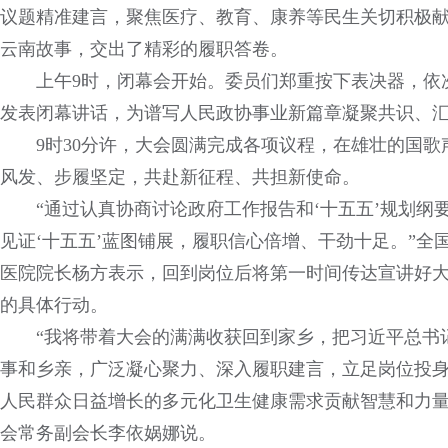
议题精准建言，聚焦医疗、教育、康养等民生关切积极
云南故事，交出了精彩的履职答卷。
上午9时，闭幕会开始。委员们郑重按下表决器，依
发表闭幕讲话，为谱写人民政协事业新篇章凝聚共识、
9时30分许，大会圆满完成各项议程，在雄壮的国
风发、步履坚定，共赴新征程、共担新使命。
“通过认真协商讨论政府工作报告和‘十五五’规划纲
见证‘十五五’蓝图铺展，履职信心倍增、干劲十足。”
医院院长杨方表示，回到岗位后将第一时间传达宣讲好
的具体行动。
“我将带着大会的满满收获回到家乡，把习近平总书
事和乡亲，广泛凝心聚力、深入履职建言，立足岗位投
人民群众日益增长的多元化卫生健康需求贡献智慧和力量
会常务副会长李依娲娜说。