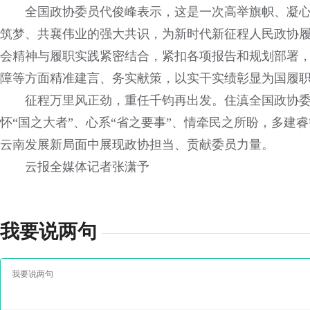
全国政协委员代俊峰表示，这是一次高举旗帜、凝
筑梦、共襄伟业的强大共识，为新时代新征程人民政协履
会精神与履职实践紧密结合，紧扣各项报告和规划部署
障等方面精准建言、务实献策，以实干实绩彰显为国履职
征程万里风正劲，重任千钧再出发。住滇全国政协
怀“国之大者”、心系“省之要事”、情牵民之所盼，多建
云南发展新局面中展现政协担当、贡献委员力量。
云报全媒体记者张潇予
我要说两句