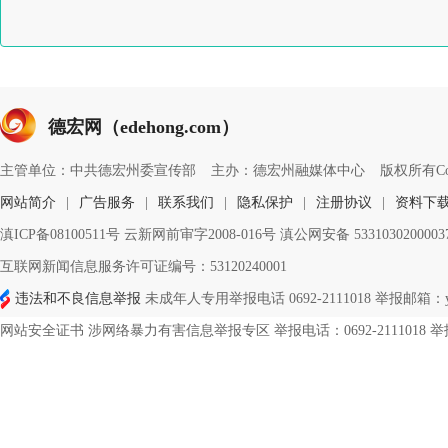
德宏网（edehong.com）
主管单位：中共德宏州委宣传部
主办：德宏州融媒体中心
版权所有Copyri
网站简介
|
广告服务
|
联系我们
|
隐私保护
|
注册协议
|
资料下
滇ICP备08100511号 云新网前审字2008-016号 滇公网安备 533103020000
互联网新闻信息服务许可证编号：53120240001
违法和不良信息举报
未成年人专用举报电话 0692-2111018 举报邮箱：ynd
网站安全证书 涉网络暴力有害信息举报专区 举报电话：0692-2111018 举报邮箱