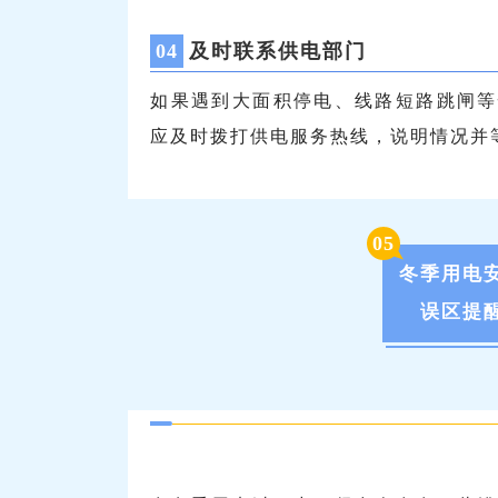
0
4
及时联系供电部门
如果遇到大面积停电、线路短路跳闸等
应及时拨打供电服务热线，说明情况并
0
5
冬季用电
误区提