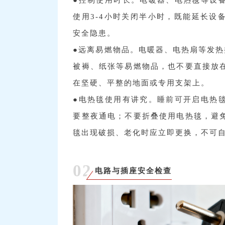
●控制使用时长。电暖器、电热毯等设
使用3-4小时关闭半小时，既能延长设
安全隐患。
●远离易燃物品。电暖器、电热扇等发热
被褥、纸张等易燃物品，也不要直接放
在坚硬、平整的地面或专用支架上。
●电热毯使用有讲究。睡前可开启电热
要整夜通电；不要折叠使用电热毯，避
毯出现破损、老化时应立即更换，不可
02
电路与插座安全检查