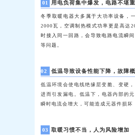
0
1
用电负荷集中爆发，
电路不堪
冬季取暖电器大多属于大功率设备，一台
2000瓦，空调制热模式功率更是高达20
时接入同一回路，会导致电路电流瞬间
等问题。
0
2
低温导致设备性能下降，
故障
低温环境会使电线绝缘层变脆、变硬，
进而引发漏电。
低温下，
电器内部的元
瞬时电流会增大，可能造成元器件损坏
0
3
取暖习惯不当，
人为风险增加