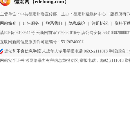
德宏网（edehong.com）
主管单位：中共德宏州委宣传部
主办：德宏州融媒体中心
版权所有Copyri
网站简介
|
广告服务
|
联系我们
|
隐私保护
|
注册协议
|
资料下
滇ICP备08100511号 云新网前审字2008-016号 滇公网安备 533103020000
互联网新闻信息服务许可证编号：53120240001
违法和不良信息举报
未成年人专用举报电话 0692-2111018 举报邮箱：ynd
网站安全证书 涉网络暴力有害信息举报专区 举报电话：0692-2111018 举报邮箱