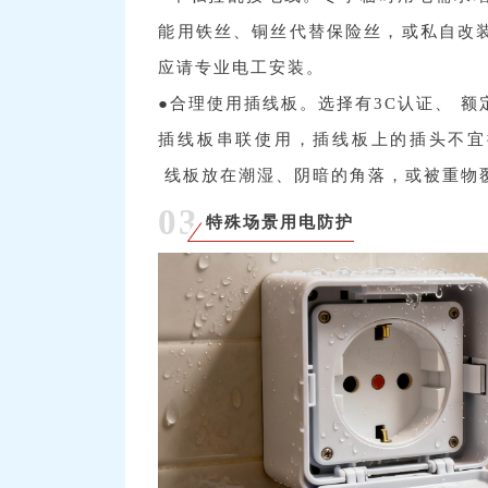
能用铁丝、铜丝代替保险丝，或私自改
应请专业电工安装。
●合理使用插线板。选择有3C认证、 
插线板串联使用，插线板上的插头不宜
线板放在潮湿、阴暗的角落，或被重物
03
特殊场景用电防护