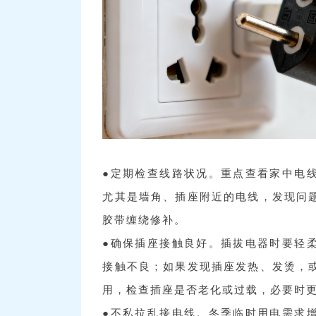
●定期检查线路状况。重点查看家中电
尤其是墙角、插座附近的电线，发现问
胶带缠绕修补。
●确保插座接触良好。插拔电器时要轻
接触不良；如果发现插座发热、发烫，
用，检查插座是否老化或过载，必要时
●不私拉乱接电线。冬季临时用电需求