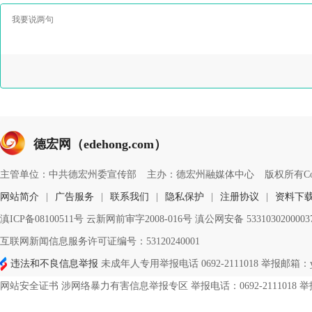
德宏网（edehong.com）
主管单位：中共德宏州委宣传部
主办：德宏州融媒体中心
版权所有Copyri
网站简介
|
广告服务
|
联系我们
|
隐私保护
|
注册协议
|
资料下
滇ICP备08100511号 云新网前审字2008-016号 滇公网安备 533103020000
互联网新闻信息服务许可证编号：53120240001
违法和不良信息举报
未成年人专用举报电话 0692-2111018 举报邮箱：ynd
网站安全证书 涉网络暴力有害信息举报专区 举报电话：0692-2111018 举报邮箱