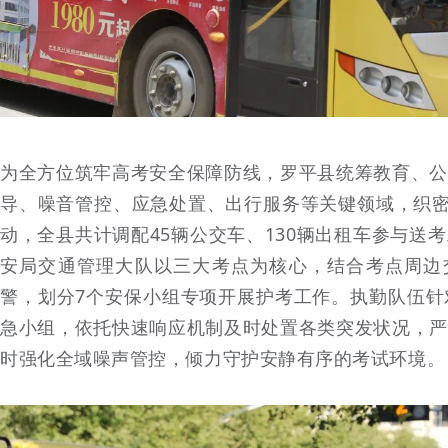
为全方位筑牢高考安全保障防线，罗平县统筹教育、公
导、噪音管控、应急处置、出行服务等关键领域，织密
动，全县共计调配45辆公交车、130辆出租车参与送
安局交通管理大队以三大考点为核心，结合考点周边交
警，划分7个安保小组专项开展护考工作。执勤队伍针
急小组，依托快速响应机制及时处置各类突发状况，严
时强化全域噪声管控，倾力守护安静有序的考试环境。