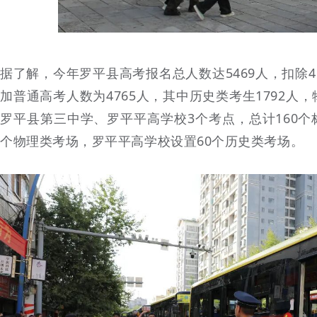
据了解，今年罗平县高考报名总人数达5469人，扣除
加普通高考人数为4765人，其中历史类考生1792人
罗平县第三中学、罗平平高学校3个考点，总计160个
个物理类考场，罗平平高学校设置60个历史类考场。