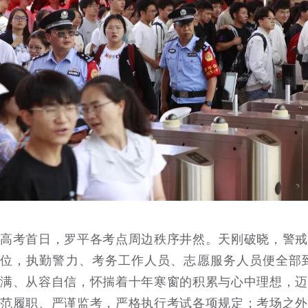
高考首日，罗平各考点周边秩序井然。天刚破晓，警戒
位，执勤警力、考务工作人员、志愿服务人员便全部
满、从容自信，怀揣着十年寒窗的积累与心中理想，迈
范履职、严谨监考，严格执行考试各项规定；考场之外