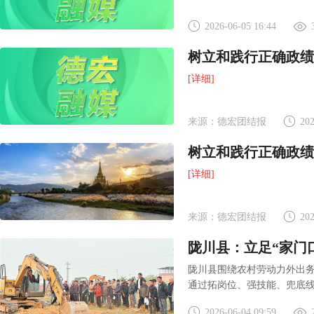
2026-06-05 16:44
树立和践行正确政绩
[详细]
来源：德宏团结报
202
树立和践行正确政绩
[详细]
来源：德宏团结报
202
陇川县：立足“家门
陇川县围绕农村劳动力外出务
通过拓岗位、强技能、兜底
体行动，切实办好民生实事
2026-06-04 09:59