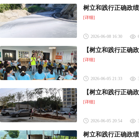
树立和践行正确政绩观
[详细]
2026-06-08 16:30
【树立和践行正确政
[详细]
2026-06-05 21:33
【树立和践行正确政
[详细]
2026-06-05 20:54
树立和践行正确政绩