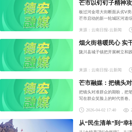
芒市以钉钉子精神攻
板过河金塔大街断面从劣Ⅴ类
芒市启动的新一轮城区河道
来源：云南日报-云新闻
烟火街巷暖民心 实
陇川县城子镇把开展树立和
来源：云南日报-云新闻
芒市融媒：把镜头对
把镜头对准群众的期盼，把
写在群众笑脸上的时代答卷
2026-04-02 17:40
从“民生清单”到“