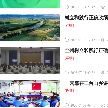
2026-07-14 21:42
树立和践行正确政绩
[详细]
2026-07-14 17:12
全州树立和践行正确
[详细]
2026-07-11 09:52
王云霏在三台山乡讲
[详细]
2026-07-09 09:41