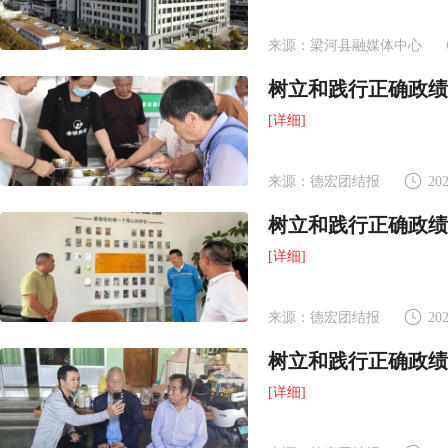
来源：梁河县融媒体中心
树立和践行正确政绩观
[详细]
来源：德宏团结报
202
树立和践行正确政绩观
[详细]
来源：德宏团结报
202
树立和践行正确政绩
[详细]