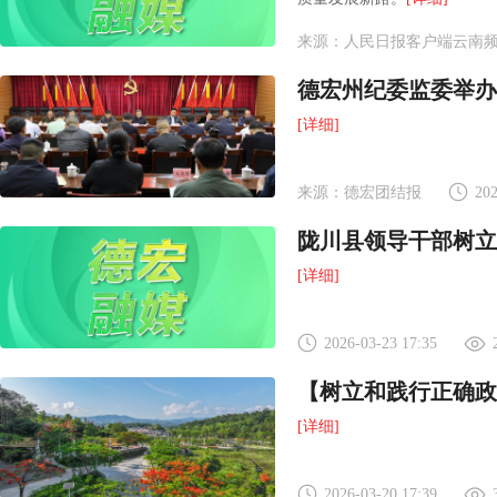
来源：人民日报客户端云南
德宏州纪委监委举办
[详细]
来源：德宏团结报
202
陇川县领导干部树立
[详细]
2026-03-23 17:35
【树立和践行正确政
[详细]
2026-03-20 17:39