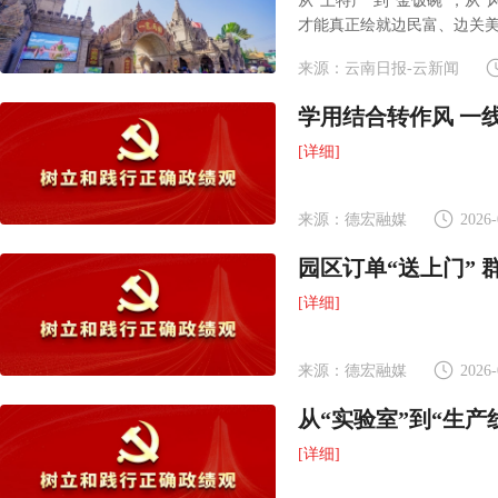
从“土特产”到“金饭碗”，
才能真正绘就边民富、边关
来源：云南日报-云新闻
学用结合转作风 一
[详细]
来源：德宏融媒
2026-
园区订单“送上门” 
[详细]
来源：德宏融媒
2026-
从“实验室”到“生产
[详细]