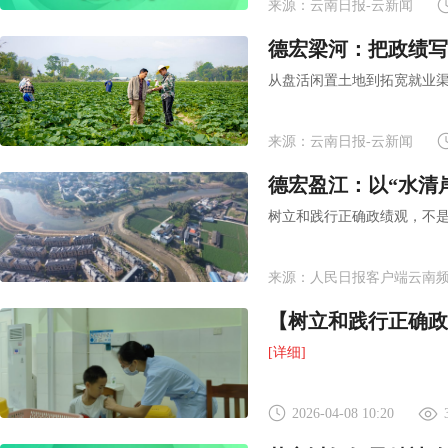
来源：云南日报-云新闻
德宏梁河：把政绩写
从盘活闲置土地到拓宽就业
来源：云南日报-云新闻
德宏盈江：以“水清
树立和践行正确政绩观，不
来源：​人民日报客户端云南
【树立和践行正确政
[详细]
2026-04-08 10:20