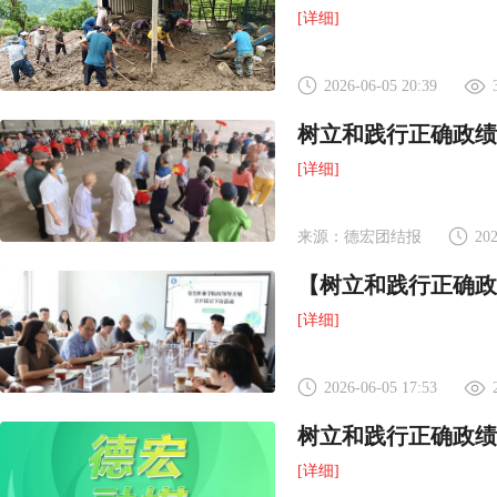
[详细]
2026-06-05 20:39
树立和践行正确政绩观
[详细]
来源：德宏团结报
202
【树立和践行正确政
[详细]
2026-06-05 17:53
树立和践行正确政绩
[详细]