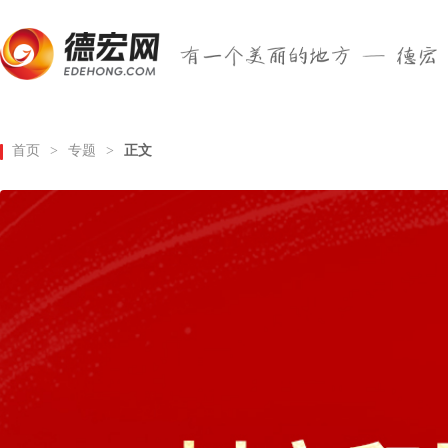
首页
>
专题
>
正文