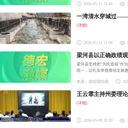
2026-05-15 16:44
一湾清水穿城过——
[详细]
2026-05-12 21:08
梁河县以正确政绩观
梁河县坚持把“为民造福”作
统一，以扎实举措推动文旅
来源：德宏团结报
202
[详细]
2026-05-08 20:20