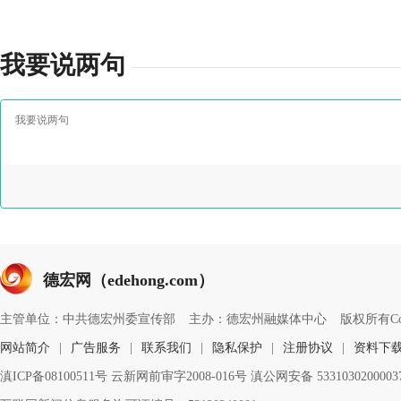
我要说两句
德宏网（edehong.com）
主管单位：中共德宏州委宣传部
主办：德宏州融媒体中心
版权所有Copyri
网站简介
|
广告服务
|
联系我们
|
隐私保护
|
注册协议
|
资料下
滇ICP备08100511号 云新网前审字2008-016号 滇公网安备 533103020000