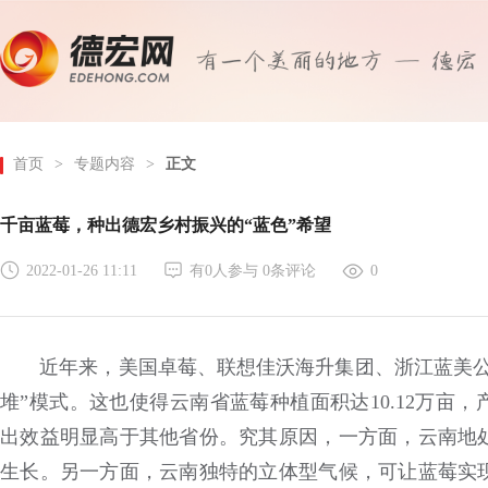
首页
>
专题内容
>
正文
千亩蓝莓，种出德宏乡村振兴的“蓝色”希望
2022-01-26 11:11
有
0
人参与
0
条评论
0
近年来，美国卓莓、联想佳沃海升集团、浙江蓝美公司
堆”模式。这也使得云南省蓝莓种植面积达10.12万亩，产量
出效益明显高于其他省份。究其原因，一方面，云南地
生长。另一方面，云南独特的立体型气候，可让蓝莓实