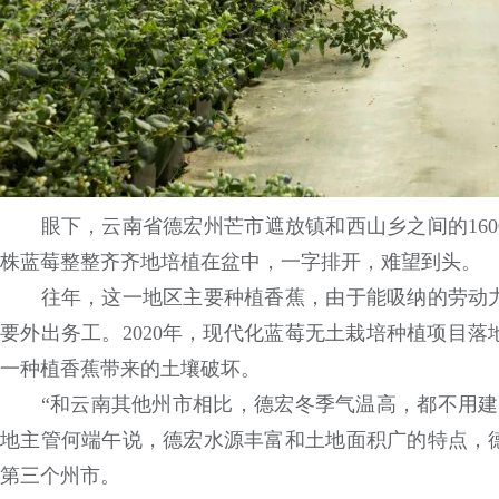
眼下，云南省德宏州芒市遮放镇和西山乡之间的160
株蓝莓整整齐齐地培植在盆中，一字排开，难望到头。
往年，这一地区主要种植香蕉，由于能吸纳的劳动力
要外出务工。2020年，现代化蓝莓无土栽培种植项目
一种植香蕉带来的土壤破坏。
“和云南其他州市相比，德宏冬季气温高，都不用建设
地主管何端午说，德宏水源丰富和土地面积广的特点，
第三个州市。