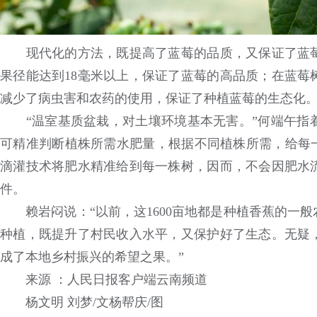
现代化的方法，既提高了蓝莓的品质，又保证了蓝莓
果径能达到18毫米以上，保证了蓝莓的高品质；在蓝莓
减少了病虫害和农药的使用，保证了种植蓝莓的生态化
“温室基质盆栽，对土壤环境基本无害。”何端午指着
可精准判断植株所需水肥量，根据不同植株所需，给每一
滴灌技术将肥水精准给到每一株树，因而，不会因肥水
件。
赖岩闷说：“以前，这1600亩地都是种植香蕉的一般
种植，既提升了村民收入水平，又保护好了生态。无疑
成了本地乡村振兴的希望之果。”
来源 ：人民日报客户端云南频道
杨文明 刘梦/文杨帮庆/图