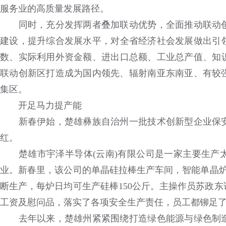
服务业的高质量发展路径。
同时，充分发挥两者叠加联动优势，全面推动联动创
建设，提升综合发展水平，对全省经济社会发展做出引领
数、实际利用外资金额、进出口总额、工业总产值、知识
联动创新区打造成为国内领先、辐射南亚东南亚、有较
集区。
开足马力提产能
新春伊始，楚雄彝族自治州一批技术创新型企业保安
红。
楚雄市宇泽半导体(云南)有限公司是一家主要生产太
业。新春里，该公司的单晶硅拉棒生产车间，智能单晶炉将
断生产，每炉日均可生产硅棒150公斤。主操作员苏政
工资及慰问品，落实了各项安全生产责任，员工都铆足
去年以来，楚雄州紧紧围绕打造绿色能源与绿色制造