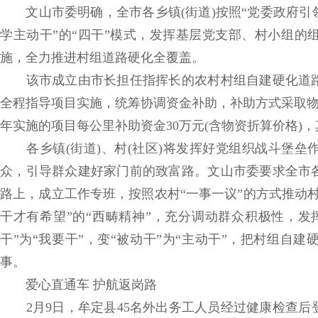
文山市委明确，全市各乡镇(街道)按照“党委政府引
学主动干”的“四干”模式，发挥基层党支部、村小组的
施，全力推进村组道路硬化全覆盖。
该市成立由市长担任指挥长的农村村组自建硬化道路
全程指导项目实施，统筹协调资金补助，补助方式采取物资(
年实施的项目每公里补助资金30万元(含物资折算价格)
各乡镇(街道)、村(社区)将发挥好党组织战斗堡垒
众，引导群众建好家门前的致富路。文山市委要求全市
路上，成立工作专班，按照农村“一事一议”的方式推动
干才有希望”的“西畴精神”，充分调动群众积极性，发
干”为“我要干”，变“被动干”为“主动干”，把村组自
事。
爱心直通车 护航返岗路
2月9日，牟定县45名外出务工人员经过健康检查后