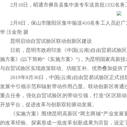
2月10日，昭通市彝良县集中派专车送首批1332名务
2月8日，保山市隆阳区集中输送410名务工人员赴广东
华 汪金尧 摄
昆明启动自贸试验区联动创新区建设
日前，昆明市政府印发《中国(云南)自由贸易试验区联
施方案》(以下简称“《实施方案》”)，为昆明国家高新
与自贸试验区实现政策联动、功能互补、优势叠加提供
2019年8月30日，中国(云南)自由贸易试验区正式
发展中引领示范和辐射带动作用凸显。联动创新区将通
重点任务，强化自贸试验区的带动引领，打造“区区联动
开放平台，促进改革与创新双轮驱动发展。
《实施方案》围绕昆明高新区“两主两辅”产业发展要
的改革经验、探索形成一批改革创新成果为宗旨，设定