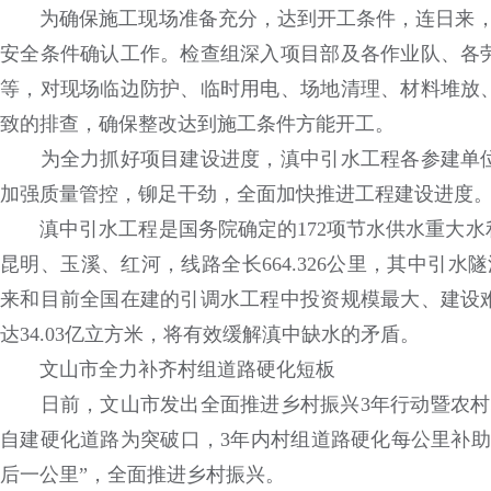
为确保施工现场准备充分，达到开工条件，连日来，中
安全条件确认工作。检查组深入项目部及各作业队、各
等，对现场临边防护、临时用电、场地清理、材料堆放
致的排查，确保整改达到施工条件方能开工。
为全力抓好项目建设进度，滇中引水工程各参建单位
加强质量管控，铆足干劲，全面加快推进工程建设进度
滇中引水工程是国务院确定的172项节水供水重大水
昆明、玉溪、红河，线路全长664.326公里，其中引水
来和目前全国在建的引调水工程中投资规模最大、建设
达34.03亿立方米，将有效缓解滇中缺水的矛盾。
文山市全力补齐村组道路硬化短板
日前，文山市发出全面推进乡村振兴3年行动暨农村村
自建硬化道路为突破口，3年内村组道路硬化每公里补助
后一公里”，全面推进乡村振兴。