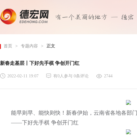
首页
>
专题内容
>
正文
新春走基层丨下好先手棋 争创开门红
2022-02-11 19:07
有
0
人参与
0
条评论
2744
能早则早、能快则快！新春伊始，云南省各地各部门
——下好先手棋 争创开门红