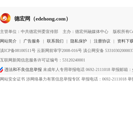
德宏网（edehong.com）
主管单位：中共德宏州委宣传部
主办：德宏州融媒体中心
版权所有Copyri
网站简介
|
广告服务
|
联系我们
|
隐私保护
|
注册协议
|
资料下
滇ICP备08100511号 云新网前审字2008-016号 滇公网安备 533103020000
互联网新闻信息服务许可证编号：53120240001
违法和不良信息举报
未成年人专用举报电话 0692-2111018 举报邮箱：ynd
网站安全证书 涉网络暴力有害信息举报专区 举报电话：0692-2111018 举报邮箱