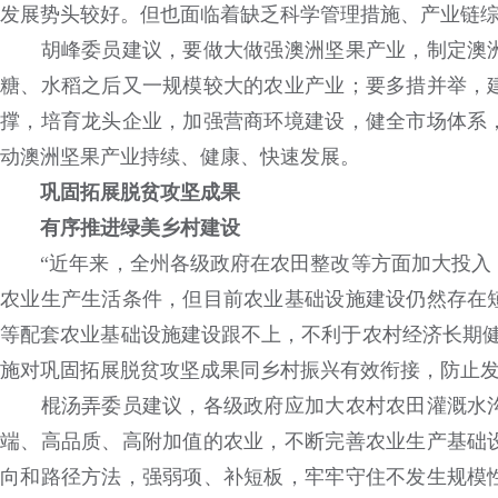
发展势头较好。但也面临着缺乏科学管理措施、产业链
胡峰委员建议，要做大做强澳洲坚果产业，制定澳洲
糖、水稻之后又一规模较大的农业产业；要多措并举，
撑，培育龙头企业，加强营商环境建设，健全市场体系
动澳洲坚果产业持续、健康、快速发展。
巩固拓展脱贫攻坚成果
有序推进绿美乡村建设
“近年来，全州各级政府在农田整改等方面加大投入，
农业生产生活条件，但目前农业基础设施建设仍然存在
等配套农业基础设施建设跟不上，不利于农村经济长期健
施对巩固拓展脱贫攻坚成果同乡村振兴有效衔接，防止
棍汤弄委员建议，各级政府应加大农村农田灌溉水沟
端、高品质、高附加值的农业，不断完善农业生产基础
向和路径方法，强弱项、补短板，牢牢守住不发生规模