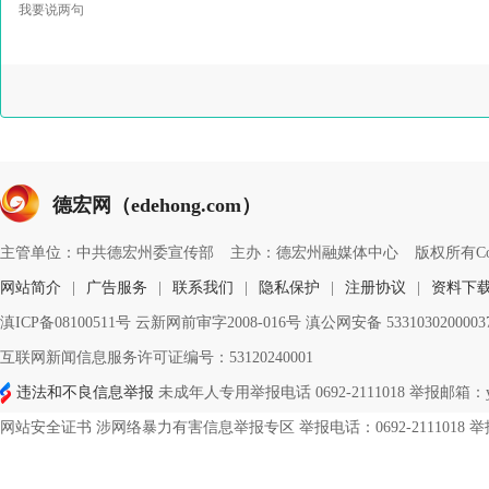
德宏网（edehong.com）
主管单位：中共德宏州委宣传部
主办：德宏州融媒体中心
版权所有Copyri
网站简介
|
广告服务
|
联系我们
|
隐私保护
|
注册协议
|
资料下
滇ICP备08100511号 云新网前审字2008-016号 滇公网安备 533103020000
互联网新闻信息服务许可证编号：53120240001
违法和不良信息举报
未成年人专用举报电话 0692-2111018 举报邮箱：ynd
网站安全证书 涉网络暴力有害信息举报专区 举报电话：0692-2111018 举报邮箱