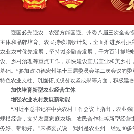
强国必先强农，农强方能国强。州委八届三次全会提出
主体和品牌培育、农民持续增收计划，全面推进乡村振兴
农业农村优先发展，坚持城乡融合发展，千方百计抓增
设、乡村治理等重点工作，加快建设宜居宜业和美乡村
基础。”参加政协德宏州第十三届委员会第二次会议的委
特色农业支柱、巩固拓展脱贫攻坚成果等方面，积极建
加快培育新型农业经营主体
增强农业农村发展新动能
“习近平总书记在中央农村工作会议上指出，农业强国
规模经营，支持发展家庭农场、农民合作社等新型经营
务好、带动好。”来桦委员说，我州是农业州，经过40