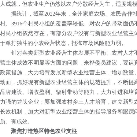
大成就，但农业生产仍然以农户分散经营为主，适度规
据统计，截至2022年末，全州家庭农场、农民合作社两
村、3916个村民小组的覆盖率较低、对农户的带动面
村民小组依然存在，有部分农户没有与新型农业经营主
于单打独斗的小农经营状态，抵御市场风险能力弱。
针对各类新型农业经营主体发展不平衡、农村人才不
营主体成效不明显等方面的问题，来桦委员建议，要认
政策措施，大力培育发展新型农业经营主体，增加数量
动面，抓好现有新型农业经营主体的规范提升，不断提
品牌建设、增收盈利、辐射带动等能力，大力引进和培
力强的龙头企业；要加强农村乡土人才培育，建立新型
长效机制，加大对新型农业经营主体的指导服务和跟踪
质、有成效。
聚焦打造热区特色农业支柱