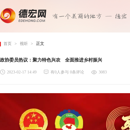
首页
>
视听
>
正文
政协委员热议：聚力特色兴农 全面推进乡村振兴
2023-02-17 14:49
有
0
人参与
0
条评论
3083