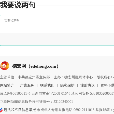
我要说两句
德宏网（edehong.com）
主管单位：中共德宏州委宣传部
主办：德宏州融媒体中心
版权所有Copyri
网站简介
|
广告服务
|
联系我们
|
隐私保护
|
注册协议
|
资料下
滇ICP备08100511号 云新网前审字2008-016号 滇公网安备 533103020000
互联网新闻信息服务许可证编号：53120240001
违法和不良信息举报
未成年人专用举报电话 0692-2111018 举报邮箱：ynd