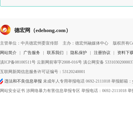
德宏网（edehong.com）
主管单位：中共德宏州委宣传部
主办：德宏州融媒体中心
版权所有Copyri
网站简介
|
广告服务
|
联系我们
|
隐私保护
|
注册协议
|
资料下
滇ICP备08100511号 云新网前审字2008-016号 滇公网安备 533103020000
互联网新闻信息服务许可证编号：53120240001
违法和不良信息举报
未成年人专用举报电话 0692-2111018 举报邮箱：ynd
网站安全证书 涉网络暴力有害信息举报专区 举报电话：0692-2111018 举报邮箱